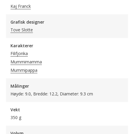
Kaj Franck
Grafisk designer
Tove Slotte
Karakterer
Filifjonka
Mummimamma
Mummipappa
Målinger
Høyde: 9.0, Bredde: 12.2, Diameter: 9.3 cm
Vekt
350 g
Volym