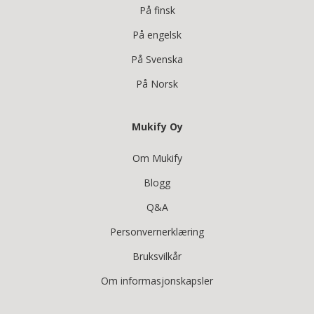
På finsk
På engelsk
På Svenska
På Norsk
Mukify Oy
Om Mukify
Blogg
Q&A
Personvernerklæring
Bruksvilkår
Om informasjonskapsler