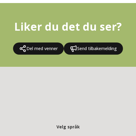
Liker du det du ser?
Del med venner
Send tilbakemelding
Velg språk