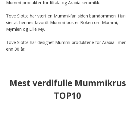
Mummi-produkter for Iittala og Arabia keramikk.

Tove Slotte har vært en Mummi-fan siden barndommen. Hun 
sier at hennes favoritt Mummi-bok er Boken om Mummi, 
Mymlen og Lille My.

Tove Slotte har designet Mummi-produktene for Arabia i mer 
enn 30 år.
Mest verdifulle Mummikrus
TOP10