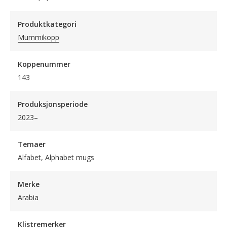
Produktkategori
Mummikopp
Koppenummer
143
Produksjonsperiode
2023–
Temaer
Alfabet, Alphabet mugs
Merke
Arabia
Klistremerker