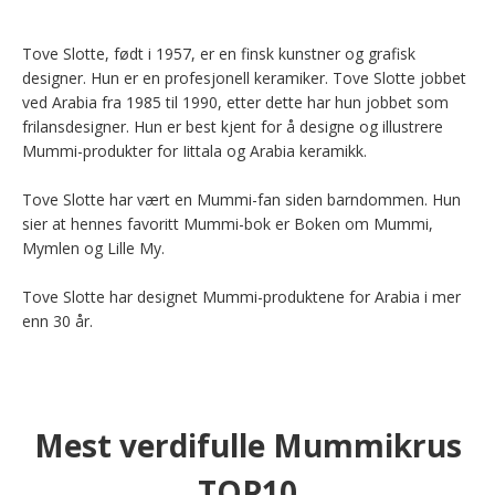
Tove Slotte, født i 1957, er en finsk kunstner og grafisk 
designer. Hun er en profesjonell keramiker. Tove Slotte jobbet 
ved Arabia fra 1985 til 1990, etter dette har hun jobbet som 
frilansdesigner. Hun er best kjent for å designe og illustrere 
Mummi-produkter for Iittala og Arabia keramikk.

Tove Slotte har vært en Mummi-fan siden barndommen. Hun 
sier at hennes favoritt Mummi-bok er Boken om Mummi, 
Mymlen og Lille My.

Tove Slotte har designet Mummi-produktene for Arabia i mer 
enn 30 år.
Mest verdifulle Mummikrus
TOP10