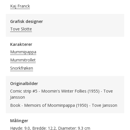
Kaj Franck
Grafisk designer
Tove Slotte
Karakterer
Mummipappa
Mummitrollet
Snorkfrøken
Originalbilder
Comic strip #5 - Moomin's Winter Follies (1955) - Tove
Jansson
Book - Memoirs of Moominpappa (1950) - Tove Jansson
Målinger
Høyde: 9.0, Bredde: 12.2, Diameter: 9.3 cm