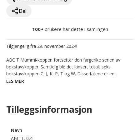
Del
100+
brukere har dette i samlingen
Tilgjengelig fra 29. november 2024!

ABC T Mummi-koppen fortsetter den fargerike serien av 
bokstavskopper. Samtidig ble det lansert totalt seks 
bokstavskopper: C, J, K, P, T og W. Disse fatene er en...
LES MER
Tilleggsinformasjon
Navn
ABC T, 0,4l