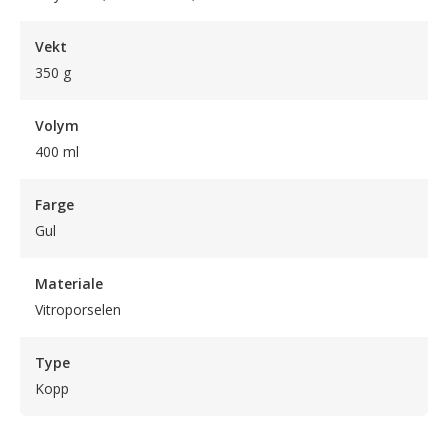
Vekt
350 g
Volym
400 ml
Farge
Gul
Materiale
Vitroporselen
Type
Kopp