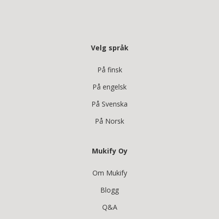
Velg språk
På finsk
På engelsk
På Svenska
På Norsk
Mukify Oy
Om Mukify
Blogg
Q&A