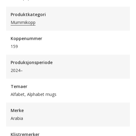
Produktkategori
Mummikopp
Koppenummer
159
Produksjonsperiode
2024–
Temaer
Alfabet, Alphabet mugs
Merke
Arabia
Klistremerker