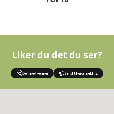
Liker du det du ser?
Del med venner
Send tilbakemelding