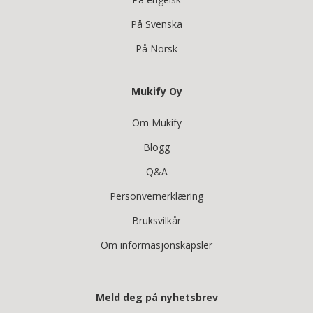
På Svenska
På Norsk
Mukify Oy
Om Mukify
Blogg
Q&A
Personvernerklæring
Bruksvilkår
Om informasjonskapsler
Meld deg på nyhetsbrev