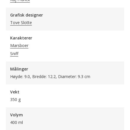
Grafisk designer
Tove Slotte
Karakterer
Marsboer
Sniff
Målinger
Høyde: 9.0, Bredde: 12.2, Diameter: 9.3 cm
Vekt
350 g
Volym
400 ml