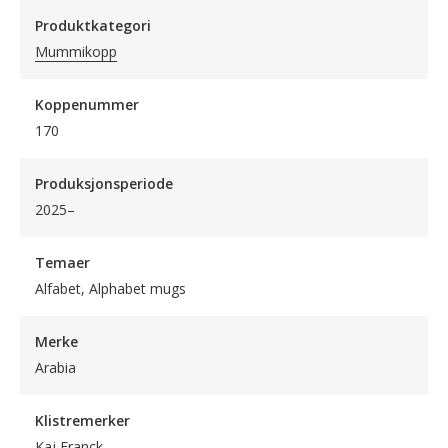
Produktkategori
Mummikopp
Koppenummer
170
Produksjonsperiode
2025–
Temaer
Alfabet, Alphabet mugs
Merke
Arabia
Klistremerker
Kaj Franck