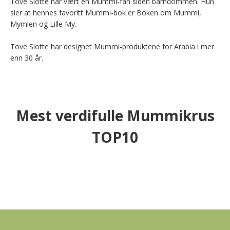
Tove Slotte har vært en Mummi-fan siden barndommen. Hun 
sier at hennes favoritt Mummi-bok er Boken om Mummi, 
Mymlen og Lille My.

Tove Slotte har designet Mummi-produktene for Arabia i mer 
enn 30 år.
Mest verdifulle Mummikrus
TOP10