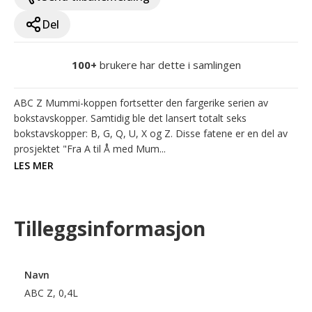
Del
100+
brukere har dette i samlingen
ABC Z Mummi-koppen fortsetter den fargerike serien av 
bokstavskopper. Samtidig ble det lansert totalt seks 
bokstavskopper: B, G, Q, U, X og Z. Disse fatene er en del av 
prosjektet "Fra A til Å med Mum...
LES MER
Tilleggsinformasjon
Navn
ABC Z, 0,4L