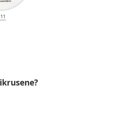
011
ikrusene?