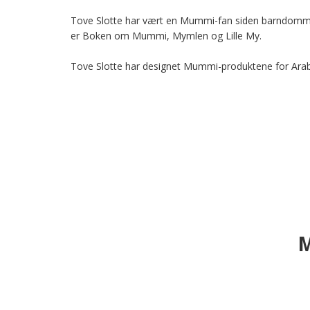
Tove Slotte har vært en Mummi-fan siden barndomme
er Boken om Mummi, Mymlen og Lille My.

Tove Slotte har designet Mummi-produktene for Arabi
M