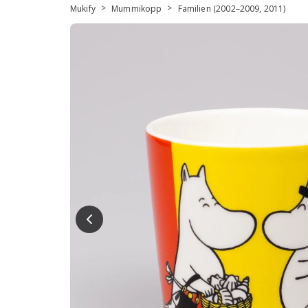
>
>
Mukify
Mummikopp
Familien (2002–2009, 2011)