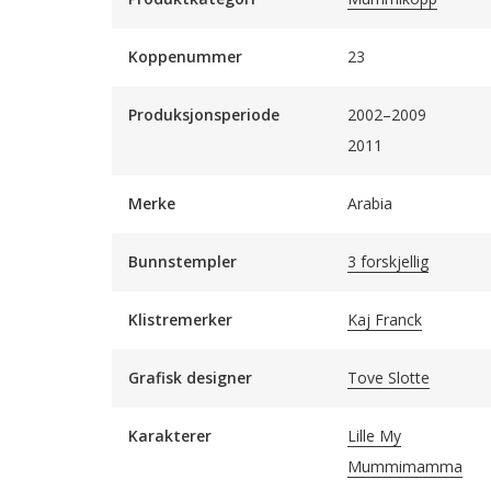
Koppenummer
23
Produksjonsperiode
2002–2009
2011
Merke
Arabia
Bunnstempler
3 forskjellig
Klistremerker
Kaj Franck
Grafisk designer
Tove Slotte
Karakterer
Lille My
Mummimamma