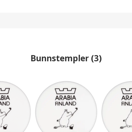
Bunnstempler
(
3
)