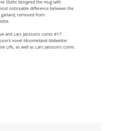
ve Slotte designed the mug with 
ost noticeable difference between the 
e garland, removed from 
te. 

ove and Lars Jansson’s comic #17 
son’s novel Moominland Midwinter 
Life, as well as Lars Jansson’s comic 