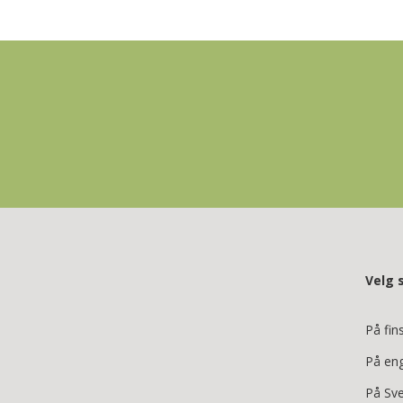
Velg 
På fin
På en
På Sv