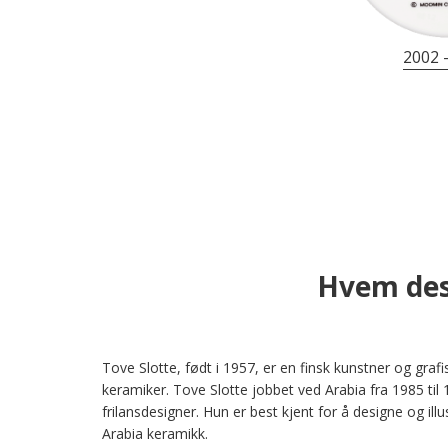
2002 
Hvem des
Tove Slotte, født i 1957, er en finsk kunstner og grafi
keramiker. Tove Slotte jobbet ved Arabia fra 1985 til 
frilansdesigner. Hun er best kjent for å designe og ill
Arabia keramikk.
