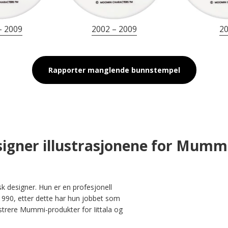
– 2009
2002 – 2009
2
Rapporter manglende bunnstempel
igner illustrasjonene for Mumm
sk designer. Hun er en profesjonell 
1990, etter dette har hun jobbet som 
ustrere Mummi-produkter for Iittala og 