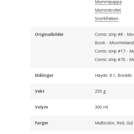
Mummipappa
Mummitrollet
Snorkfrøken
Originalbilder
Comic strip #8 - Mo
Book - Moominland 
Comic strip #17 - M
Comic strip #70 - M
Målinger
Høyde: 8.1, Bredde:
Vekt
250 g
Volym
300 ml
Farger
Multicolor, Red, Gul