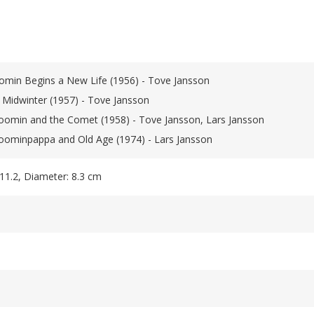
omin Begins a New Life (1956) - Tove Jansson
Midwinter (1957) - Tove Jansson
oomin and the Comet (1958) - Tove Jansson, Lars Jansson
oominpappa and Old Age (1974) - Lars Jansson
 11.2, Diameter: 8.3 cm