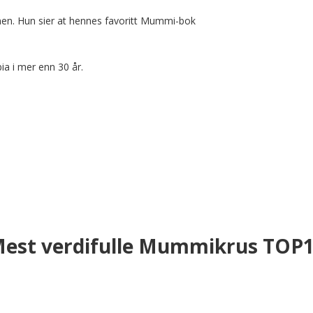
n. Hun sier at hennes favoritt Mummi-bok 
a i mer enn 30 år.
est verdifulle Mummikrus TOP