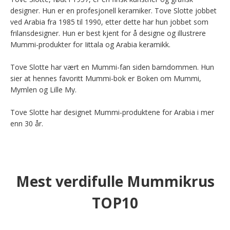
designer. Hun er en profesjonell keramiker. Tove Slotte jobbet 
ved Arabia fra 1985 til 1990, etter dette har hun jobbet som 
frilansdesigner. Hun er best kjent for å designe og illustrere 
Mummi-produkter for Iittala og Arabia keramikk.

Tove Slotte har vært en Mummi-fan siden barndommen. Hun 
sier at hennes favoritt Mummi-bok er Boken om Mummi, 
Mymlen og Lille My.

Tove Slotte har designet Mummi-produktene for Arabia i mer 
enn 30 år.
Mest verdifulle Mummikrus
TOP10