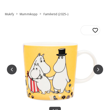
>
>
Mukify
Mummikopp
Familietid (2025–)