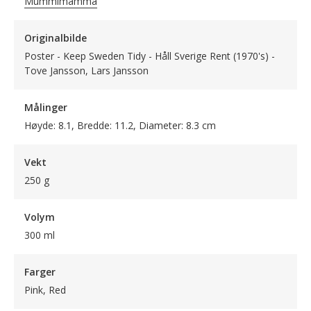
Mummimamma
Originalbilde
Poster - Keep Sweden Tidy - Håll Sverige Rent (1970's) -
Tove Jansson, Lars Jansson
Målinger
Høyde: 8.1, Bredde: 11.2, Diameter: 8.3 cm
Vekt
250 g
Volym
300 ml
Farger
Pink, Red