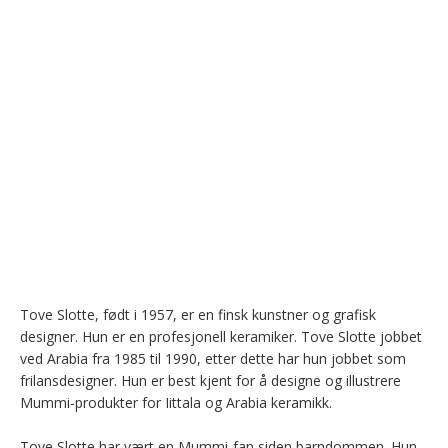
Tove Slotte, født i 1957, er en finsk kunstner og grafisk 
designer. Hun er en profesjonell keramiker. Tove Slotte jobbet 
ved Arabia fra 1985 til 1990, etter dette har hun jobbet som 
frilansdesigner. Hun er best kjent for å designe og illustrere 
Mummi-produkter for Iittala og Arabia keramikk.

Tove Slotte har vært en Mummi-fan siden barndommen. Hun 