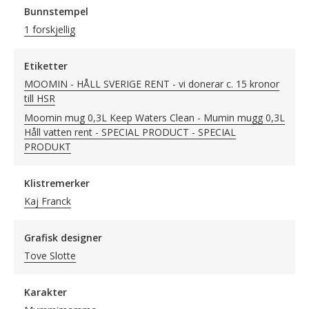
Bunnstempel
1 forskjellig
Etiketter
MOOMIN - HÅLL SVERIGE RENT - vi donerar c. 15 kronor
till HSR
Moomin mug 0,3L Keep Waters Clean - Mumin mugg 0,3L
Håll vatten rent - SPECIAL PRODUCT - SPECIAL
PRODUKT
Klistremerker
Kaj Franck
Grafisk designer
Tove Slotte
Karakter