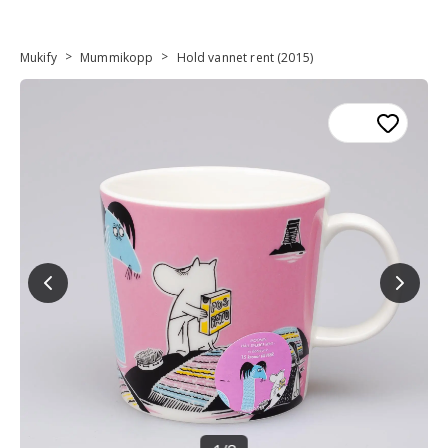
>
>
Mukify
Mummikopp
Hold vannet rent (2015)