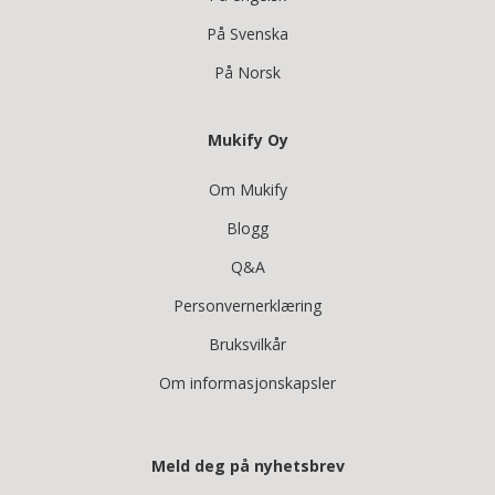
På Svenska
På Norsk
Mukify Oy
Om Mukify
Blogg
Q&A
Personvernerklæring
Bruksvilkår
Om informasjonskapsler
Meld deg på nyhetsbrev