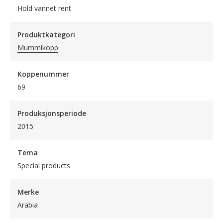
Hold vannet rent
Produktkategori
Mummikopp
Koppenummer
69
Produksjonsperiode
2015
Tema
Special products
Merke
Arabia