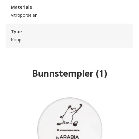
Materiale
Vitroporselen
Type
Kopp
Bunnstempler
(
1
)