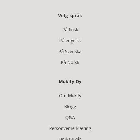
Velg språk
På finsk
På engelsk
På Svenska
På Norsk
Mukify Oy
Om Mukify
Blogg
Q&A
Personvernerklæring
Bruksvilkår