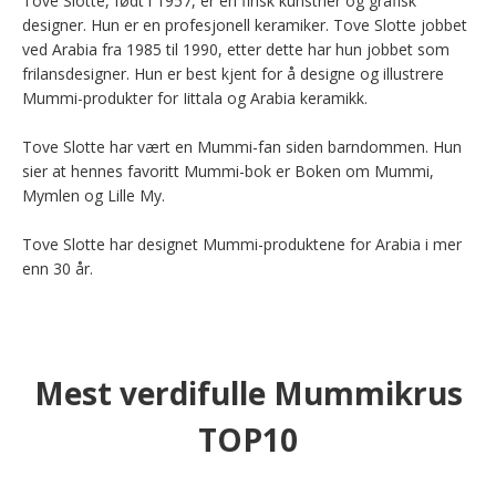
Tove Slotte, født i 1957, er en finsk kunstner og grafisk 
designer. Hun er en profesjonell keramiker. Tove Slotte jobbet 
ved Arabia fra 1985 til 1990, etter dette har hun jobbet som 
frilansdesigner. Hun er best kjent for å designe og illustrere 
Mummi-produkter for Iittala og Arabia keramikk.

Tove Slotte har vært en Mummi-fan siden barndommen. Hun 
sier at hennes favoritt Mummi-bok er Boken om Mummi, 
Mymlen og Lille My.

Tove Slotte har designet Mummi-produktene for Arabia i mer 
enn 30 år.
Mest verdifulle Mummikrus
TOP10