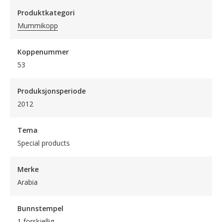
Produktkategori
Mummikopp
Koppenummer
53
Produksjonsperiode
2012
Tema
Special products
Merke
Arabia
Bunnstempel
1 forskjellig