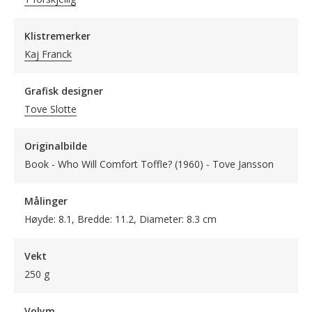
Klistremerker
Kaj Franck
Grafisk designer
Tove Slotte
Originalbilde
Book - Who Will Comfort Toffle? (1960) - Tove Jansson
Målinger
Høyde: 8.1, Bredde: 11.2, Diameter: 8.3 cm
Vekt
250 g
Volym