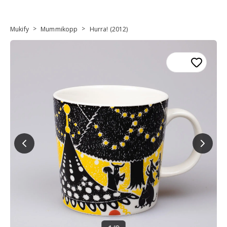
>
>
Mukify
Mummikopp
Hurra! (2012)