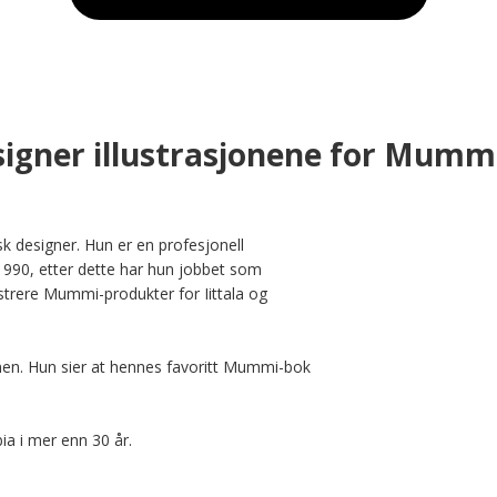
igner illustrasjonene for Mumm
sk designer. Hun er en profesjonell 
1990, etter dette har hun jobbet som 
ustrere Mummi-produkter for Iittala og 
n. Hun sier at hennes favoritt Mummi-bok 
a i mer enn 30 år.