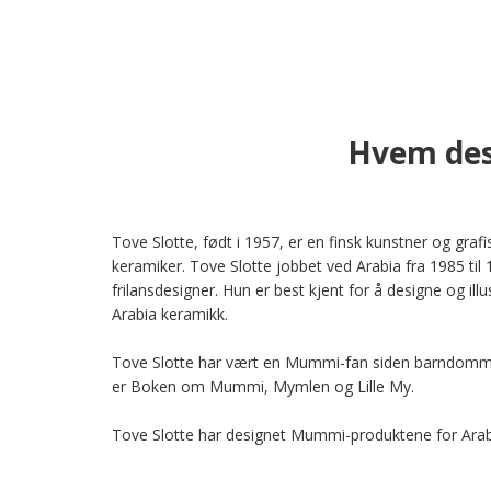
Hvem des
Tove Slotte, født i 1957, er en finsk kunstner og grafi
keramiker. Tove Slotte jobbet ved Arabia fra 1985 til 
frilansdesigner. Hun er best kjent for å designe og ill
Arabia keramikk.

Tove Slotte har vært en Mummi-fan siden barndomme
er Boken om Mummi, Mymlen og Lille My.

Tove Slotte har designet Mummi-produktene for Arabi