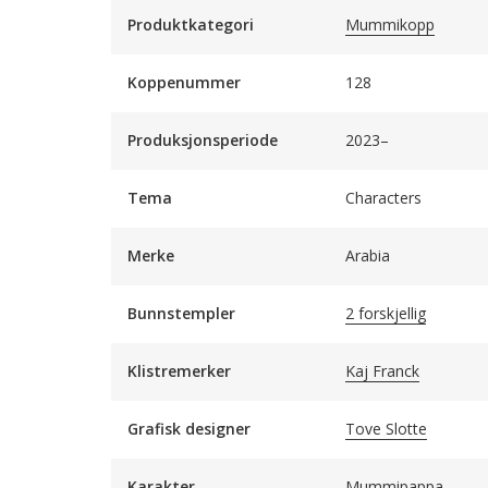
Produktkategori
Mummikopp
Koppenummer
128
Produksjonsperiode
2023–
Tema
Characters
Merke
Arabia
Bunnstempler
2 forskjellig
Klistremerker
Kaj Franck
Grafisk designer
Tove Slotte
Karakter
Mummipappa