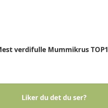
est verdifulle Mummikrus TOP
Liker du det du ser?