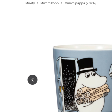
>
>
Mukify
Mummikopp
Mummipappa (2023–)