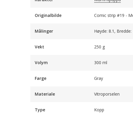
Originalbilde
Comic strip #19 - M
Målinger
Høyde: 8.1, Bredde:
Vekt
250 g
Volym
300 ml
Farge
Gray
Materiale
Vitroporselen
Type
Kopp