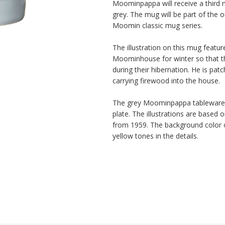
Moominpappa will receive a third mu
grey. The mug will be part of the 
Moomin classic mug series.

The illustration on this mug feat
Moominhouse for winter so that th
during their hibernation. He is pa
carrying firewood into the house.

The grey Moominpappa tableware c
plate. The illustrations are base
from 1959. The background color o
yellow tones in the details.