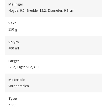
Målinger
Høyde: 9.0, Bredde: 12.2, Diameter: 9.3 cm
Vekt
350 g
Volym
400 ml
Farger
Blue, Light blue, Gul
Materiale
Vitroporselen
Type
Kopp