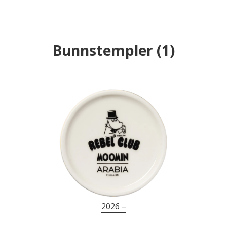
Bunnstempler
(
1
)
2026 –