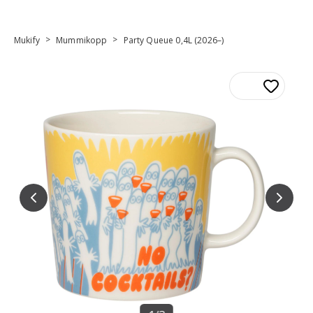
>
>
Mukify
Mummikopp
Party Queue 0,4L (2026–)