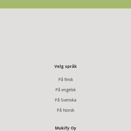
Velg språk
På finsk
På engelsk
På Svenska
På Norsk
Mukify Oy