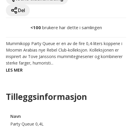
Del
<100
brukere har dette i samlingen
Mummikopp Party Queue er en av de fire 0,4-liters koppene i 
Moomin Arabias nye Rebel Club-kolleksjon. Kolleksjonen er 
inspirert av Tove Janssons mummitegneserier og kombinerer 
sterke farger, humoristi...
LES MER
Tilleggsinformasjon
Navn
Party Queue 0,4L