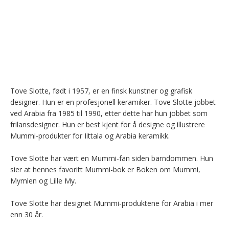
Tove Slotte, født i 1957, er en finsk kunstner og grafisk 
designer. Hun er en profesjonell keramiker. Tove Slotte jobbet 
ved Arabia fra 1985 til 1990, etter dette har hun jobbet som 
frilansdesigner. Hun er best kjent for å designe og illustrere 
Mummi-produkter for Iittala og Arabia keramikk.

Tove Slotte har vært en Mummi-fan siden barndommen. Hun 
sier at hennes favoritt Mummi-bok er Boken om Mummi, 
Mymlen og Lille My.

Tove Slotte har designet Mummi-produktene for Arabia i mer 
enn 30 år.