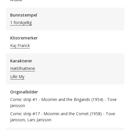
Bunnstempel
1 forskjellig
Klistremerker
Kaj Franck
Karakterer
Hattifnattene
Lille My
Originalbilder
Comic strip #1 - Moomin and the Brigands (1954) - Tove
Jansson
Comic strip #17 - Moomin and the Comet (1958) - Tove
Jansson, Lars Jansson