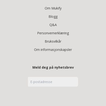
Om Mukify
Blogg
Q&A
Personvernerklæring
Bruksvilkår
Om informasjonskapsler
Meld deg på nyhetsbrev