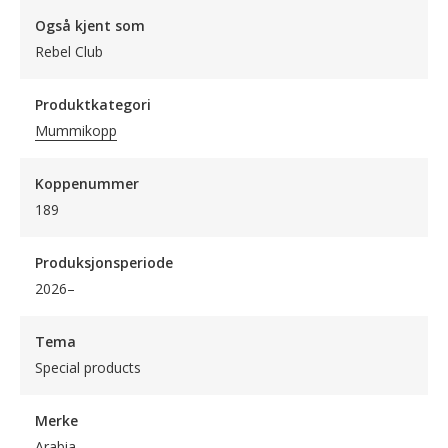
Også kjent som
Rebel Club
Produktkategori
Mummikopp
Koppenummer
189
Produksjonsperiode
2026–
Tema
Special products
Merke
Arabia