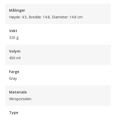
Målinger
Høyde: 4.5, Bredde: 14.8, Diameter: 14.8 cm
Vekt
320 g
Volym
450 ml
Farge
Gray
Materiale
Vitroporselen
Type