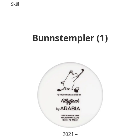
Skål
Bunnstempler
(
1
)
2021 –