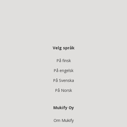
Velg språk
På finsk
På engelsk
På Svenska
På Norsk
Mukify Oy
Om Mukify