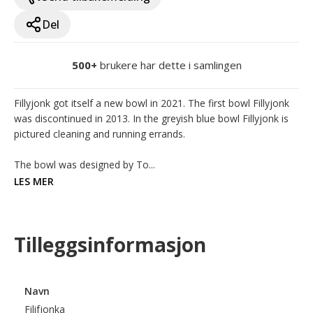
Del
500+
brukere har dette i samlingen
Fillyjonk got itself a new bowl in 2021. The first bowl Fillyjonk 
was discontinued in 2013. In the greyish blue bowl Fillyjonk is 
pictured cleaning and running errands. 

The bowl was designed by To...
LES MER
Tilleggsinformasjon
Navn
Filifjonka