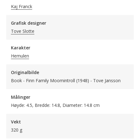
Kaj Franck
Grafisk designer
Tove Slotte
Karakter
Hemulen
Originalbilde
Book - Finn Family Moomintroll (1948) - Tove Jansson
Målinger
Høyde: 4.5, Bredde: 14.8, Diameter: 14.8 cm
Vekt
320 g