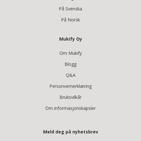
På Svenska
På Norsk
Mukify Oy
Om Mukify
Blogg
Q&A
Personvernerklæring
Bruksvilkår
Om informasjonskapsler
Meld deg på nyhetsbrev