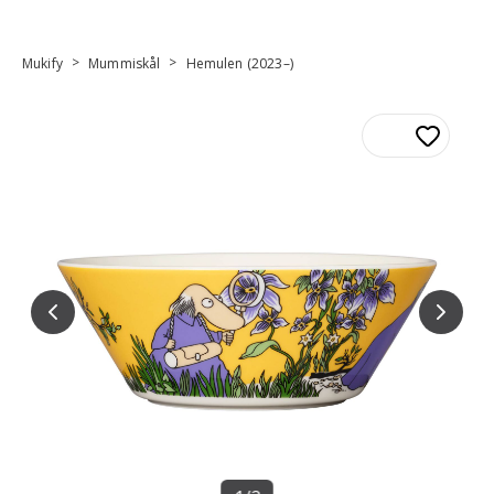
>
>
Mukify
Mummiskål
Hemulen (2023–)