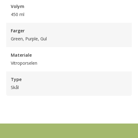
Volym
450 ml
Farger
Green, Purple, Gul
Materiale
Vitroporselen
Type
Skål