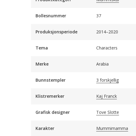
Bollesnummer
37
Produksjonsperiode
2014–2020
Tema
Characters
Merke
Arabia
Bunnstempler
3 forskjellig
Klistremerker
Kaj Franck
Grafisk designer
Tove Slotte
Karakter
Mummimamma