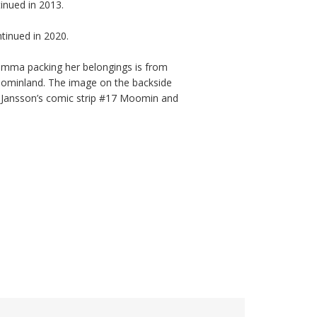
ued in 2013. 

tinued in 2020.

ma packing her belongings is from 
ominland. The image on the backside 
 Jansson’s comic strip #17 Moomin and 