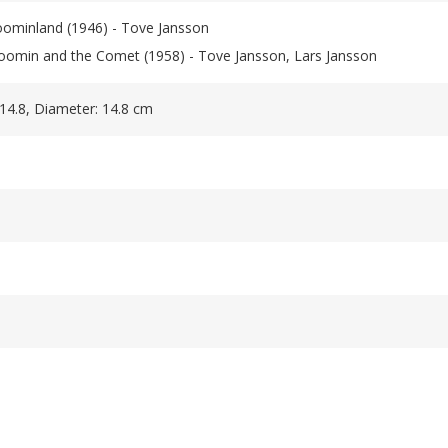
ominland (1946) - Tove Jansson
oomin and the Comet (1958) - Tove Jansson, Lars Jansson
 14.8, Diameter: 14.8 cm