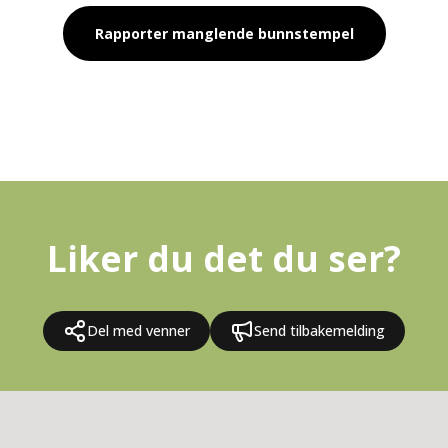
Rapporter manglende bunnstempel
Liker du det du ser?
Del med venner
Send tilbakemelding