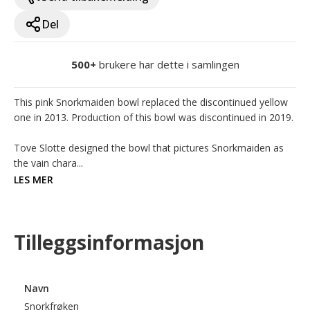
Del
500+
brukere har dette i samlingen
This pink Snorkmaiden bowl replaced the discontinued yellow 
one in 2013. Production of this bowl was discontinued in 2019. 

Tove Slotte designed the bowl that pictures Snorkmaiden as 
the vain chara...
LES MER
Tilleggsinformasjon
Navn
Snorkfrøken