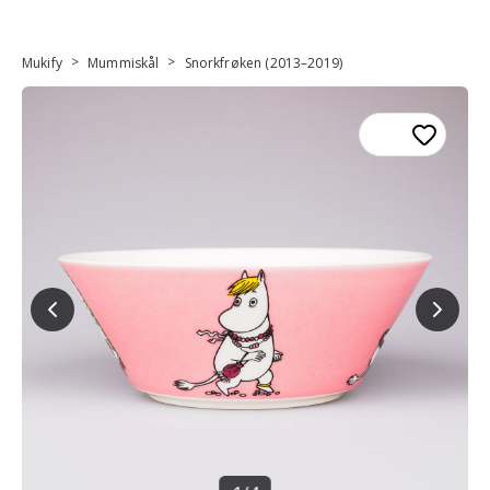
>
>
Mukify
Mummiskål
Snorkfrøken (2013–2019)