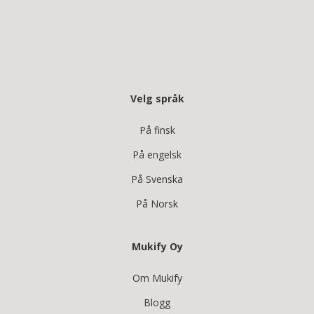
Velg språk
På finsk
På engelsk
På Svenska
På Norsk
Mukify Oy
Om Mukify
Blogg