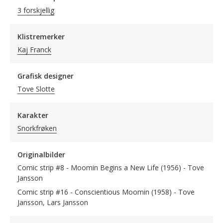
3 forskjellig
Klistremerker
Kaj Franck
Grafisk designer
Tove Slotte
Karakter
Snorkfrøken
Originalbilder
Comic strip #8 - Moomin Begins a New Life (1956) - Tove
Jansson
Comic strip #16 - Conscientious Moomin (1958) - Tove
Jansson, Lars Jansson