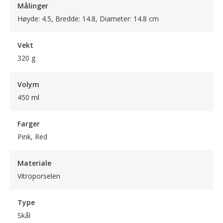
Målinger
Høyde: 4.5, Bredde: 14.8, Diameter: 14.8 cm
Vekt
320 g
Volym
450 ml
Farger
Pink, Red
Materiale
Vitroporselen
Type
Skål