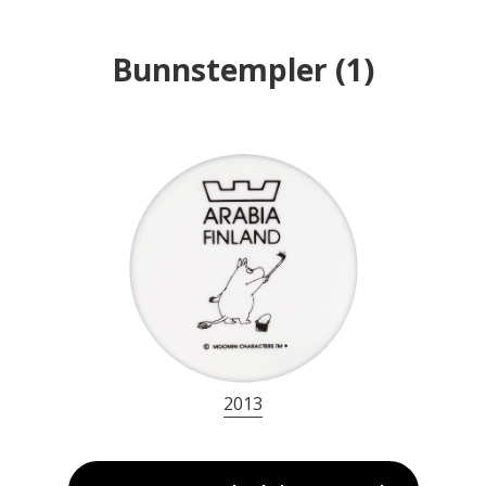
Bunnstempler
(
1
)
2013