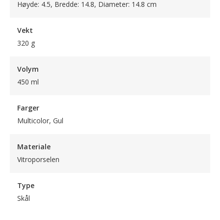
Høyde: 4.5, Bredde: 14.8, Diameter: 14.8 cm
Vekt
320 g
Volym
450 ml
Farger
Multicolor, Gul
Materiale
Vitroporselen
Type
Skål