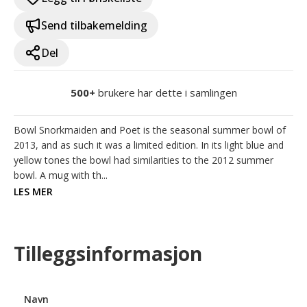
Send tilbakemelding
Del
500+
brukere har dette i samlingen
Bowl Snorkmaiden and Poet is the seasonal summer bowl of 
2013, and as such it was a limited edition. In its light blue and 
yellow tones the bowl had similarities to the 2012 summer 
bowl. A mug with th...
LES MER
Tilleggsinformasjon
Navn