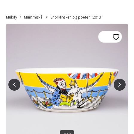
>
>
Mukify
Mummiskål
Snorkfrøken og poeten (2013)