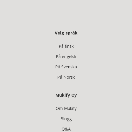
Velg språk
På finsk
På engelsk
På Svenska
På Norsk
Mukify Oy
Om Mukify
Blogg
Q&A