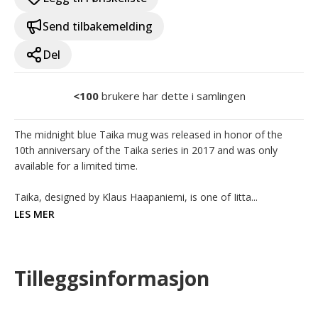
Send tilbakemelding
Del
<100
brukere har dette i samlingen
The midnight blue Taika mug was released in honor of the 
10th anniversary of the Taika series in 2017 and was only 
available for a limited time.

Taika, designed by Klaus Haapaniemi, is one of Iitta...
LES MER
Tilleggsinformasjon