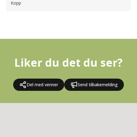
Kopp
Liker du det du ser?
Del med venner
Send tilbakemelding