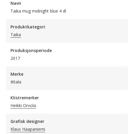
Navn
Taika mug midnight blue 4 dl
Produktkategori
Taika
Produksjonsperiode
2017
Merke
Iittala
Klistremerker
Heikki Orvola
Grafisk designer
Klaus Haapaniemi