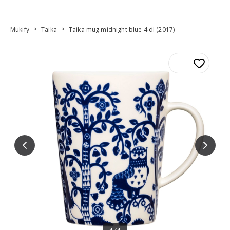
>
>
Mukify
Taika
Taika mug midnight blue 4 dl (2017)