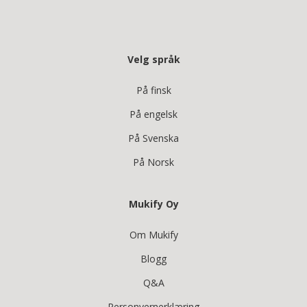
Velg språk
På finsk
På engelsk
På Svenska
På Norsk
Mukify Oy
Om Mukify
Blogg
Q&A
Personvernerklæring