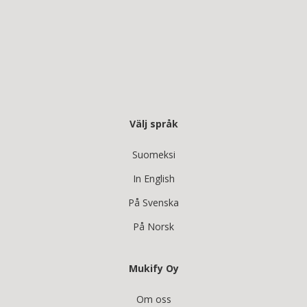
Välj språk
Suomeksi
In English
På Svenska
På Norsk
Mukify Oy
Om oss