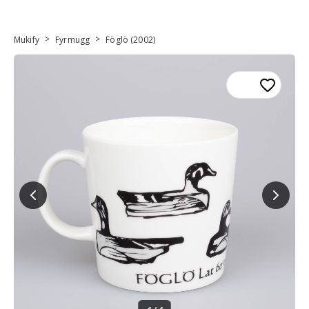
>
>
Mukify
Fyrmugg
Föglö (2002)