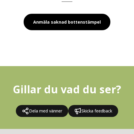
Anmäla saknad bottenstämpel
Gillar du vad du ser?
Dela med vänner
Skicka feedback