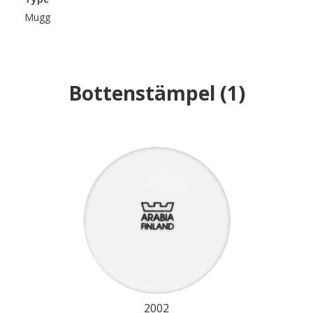
Mugg
Bottenstämpel
(
1
)
2002