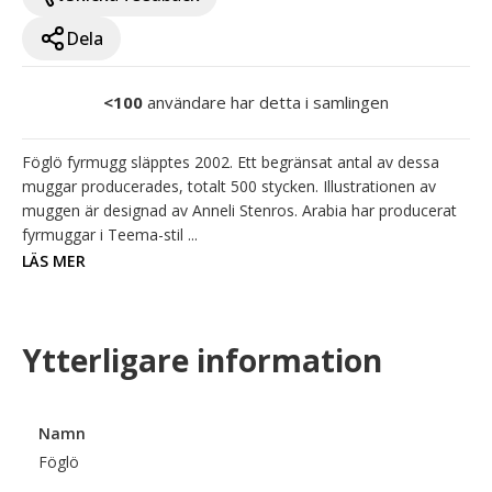
Dela
<100
användare har detta i samlingen
Föglö fyrmugg släpptes 2002. Ett begränsat antal av dessa 
muggar producerades, totalt 500 stycken. Illustrationen av 
muggen är designad av Anneli Stenros. Arabia har producerat 
fyrmuggar i Teema-stil ...
LÄS MER
Ytterligare information
Namn
Föglö