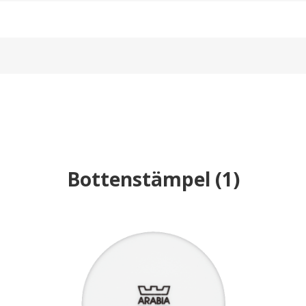
Bottenstämpel
(
1
)