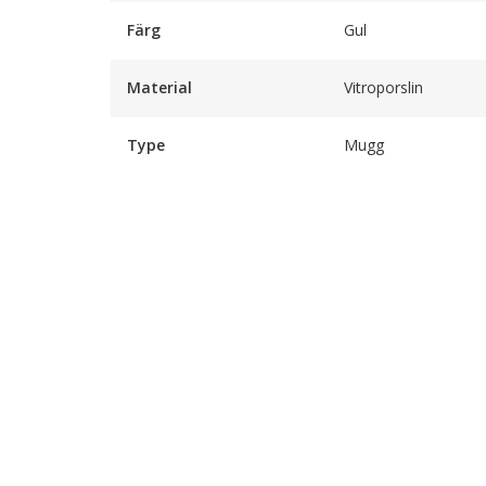
Färg
Gul
Material
Vitroporslin
Type
Mugg