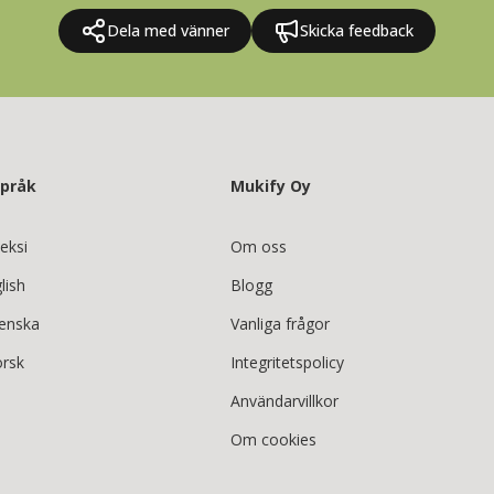
Dela med vänner
Skicka feedback
språk
Mukify Oy
eksi
Om oss
lish
Blogg
enska
Vanliga frågor
rsk
Integritetspolicy
Användarvillkor
Om cookies