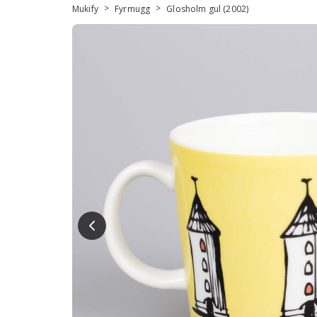
>
>
Mukify
Fyrmugg
Glosholm gul (2002)