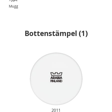
Mugg
Bottenstämpel
(
1
)
2011