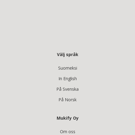
Välj språk
Suomeksi
In English
På Svenska
På Norsk
Mukify Oy
Om oss