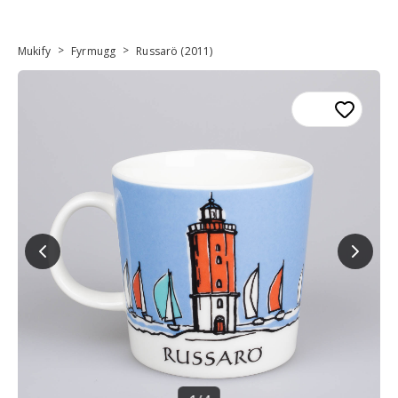
>
>
Mukify
Fyrmugg
Russarö (2011)