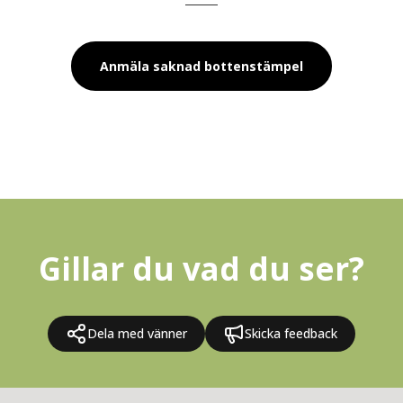
Anmäla saknad bottenstämpel
Gillar du vad du ser?
Dela med vänner
Skicka feedback