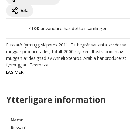
Dela
<100
användare har detta i samlingen
Russarö fyrmugg släpptes 2011. Ett begränsat antal av dessa 
muggar producerades, totalt 2000 stycken. Illustrationen av 
muggen är designad av Anneli Stenros. Arabia har producerat 
fyrmuggar i Teema-st...
LÄS MER
Ytterligare information
Namn
Russarö