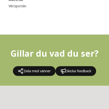
Vitroporslin
Gillar du vad du ser?
Dela med vänner
Skicka feedback