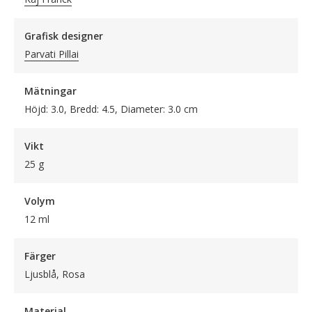
Grafisk designer
Parvati Pillai
Mätningar
Höjd: 3.0, Bredd: 4.5, Diameter: 3.0 cm
Vikt
25 g
Volym
12 ml
Färger
Ljusblå, Rosa
Material