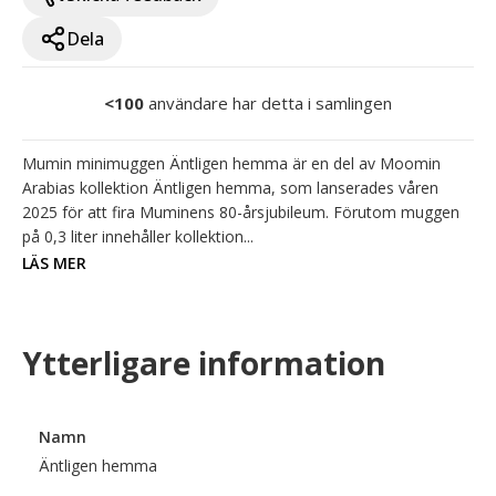
Dela
<100
användare har detta i samlingen
Mumin minimuggen Äntligen hemma är en del av Moomin 
Arabias kollektion Äntligen hemma, som lanserades våren 
2025 för att fira Muminens 80-årsjubileum. Förutom muggen 
på 0,3 liter innehåller kollektion...
LÄS MER
Ytterligare information
Namn
Äntligen hemma