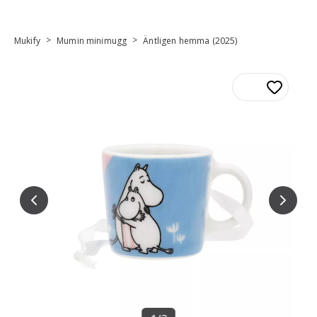
>
>
Mukify
Mumin minimugg
Äntligen hemma (2025)