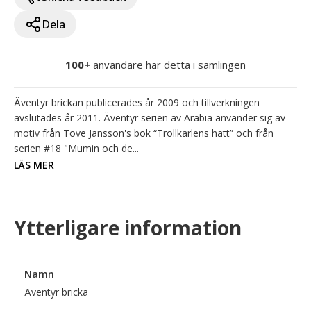
Dela
100+
användare har detta i samlingen
Äventyr brickan publicerades år 2009 och tillverkningen 
avslutades år 2011. Äventyr serien av Arabia använder sig av 
motiv från Tove Jansson's bok “Trollkarlens hatt” och från 
serien #18 "Mumin och de...
LÄS MER
Ytterligare information
Namn
Äventyr bricka