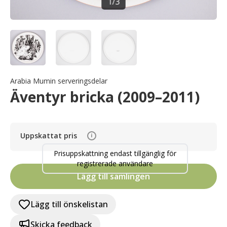
1
/
3
Arabia Mumin serveringsdelar
Äventyr bricka (2009–2011)
Uppskattat pris
i
Prisuppskattning endast tillgänglig för
registrerade användare
Lägg till samlingen
Lägg till önskelistan
Skicka feedback