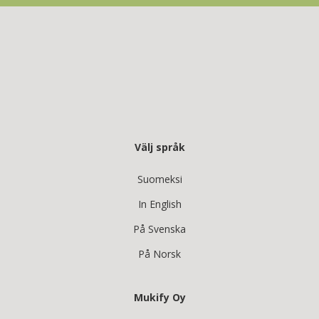
Välj språk
Suomeksi
In English
På Svenska
På Norsk
Mukify Oy