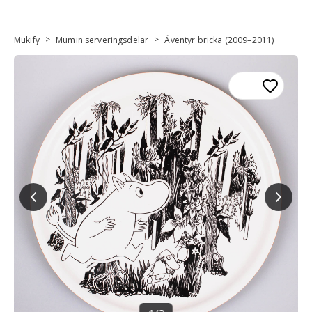
>
>
Mukify
Mumin serveringsdelar
Äventyr bricka (2009–2011)