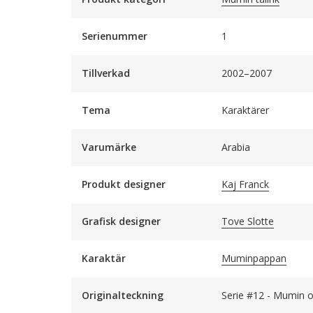
Serienummer
1
Tillverkad
2002–2007
Tema
Karaktärer
Varumärke
Arabia
Produkt designer
Kaj Franck
Grafisk designer
Tove Slotte
Karaktär
Muminpappan
Originalteckning
Serie #12 - Mumin o