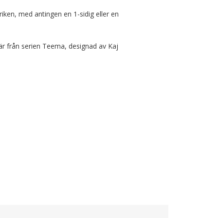
lriken, med antingen en 1-sidig eller en 
är från serien Teema, designad av Kaj 