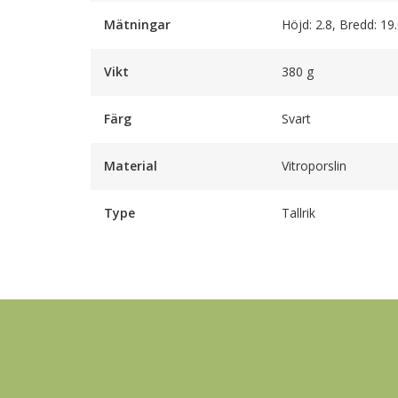
Mätningar
Höjd: 2.8, Bredd: 19
Vikt
380 g
Färg
Svart
Material
Vitroporslin
Type
Tallrik