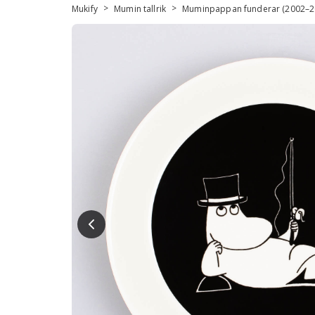
>
>
Mukify
Mumin tallrik
Muminpappan funderar (2002–2