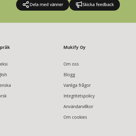
Dela med vänner
Skicka feedback
språk
Mukify Oy
eksi
Om oss
lish
Blogg
enska
Vanliga frågor
rsk
Integritetspolicy
Användarvillkor
Om cookies