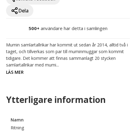
Dela
500+
användare har detta i samlingen
Mumin samlartallrikar har kommit ut sedan år 2014, alltid två i 
taget, och tillverkas som par till muminmuggar som kommit 
tidigare. Det kommer att finnas sammanlagt 20 stycken 
samlartallrikar med mumi...
LÄS MER
Ytterligare information
Namn
Ritning