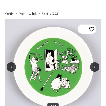
>
>
Mukify
Mumin tallrik
Ritning (2021)