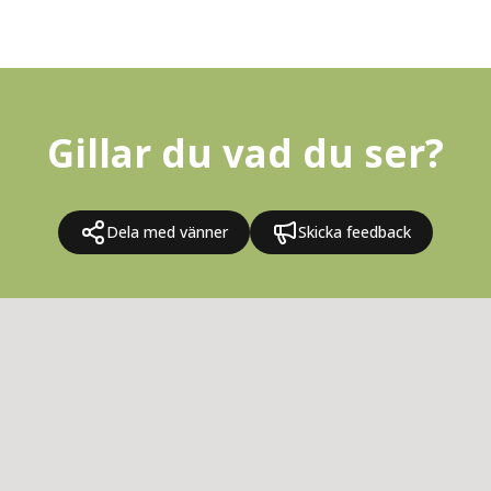
Gillar du vad du ser?
Dela med vänner
Skicka feedback