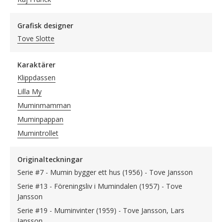
Grafisk designer
Tove Slotte
Karaktärer
Klippdassen
Lilla My
Muminmamman
Muminpappan
Mumintrollet
Originalteckningar
Serie #7 - Mumin bygger ett hus (1956) - Tove Jansson
Serie #13 - Föreningsliv i Mumindalen (1957) - Tove
Jansson
Serie #19 - Muminvinter (1959) - Tove Jansson, Lars
Jansson