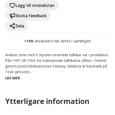
Lägg till önskelistan
Skicka feedback
Dela
<100
användare har detta i samlingen
Arabias serie med 6 stycken inramade tallrikar var i produktion 
från 1991 till 1994. De träinramade tallrikarna såldes i Finland 
genom postorderbranschen Fantasy. Bilderna är baserade på 
Tove Janssons...
LÄS MER
Ytterligare information