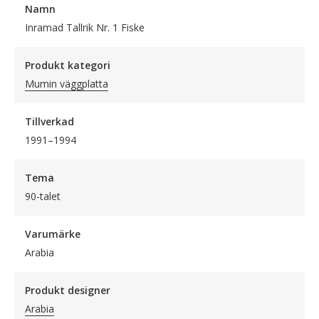
Namn
Inramad Tallrik Nr. 1 Fiske
Produkt kategori
Mumin väggplatta
Tillverkad
1991–1994
Tema
90-talet
Varumärke
Arabia
Produkt designer
Arabia