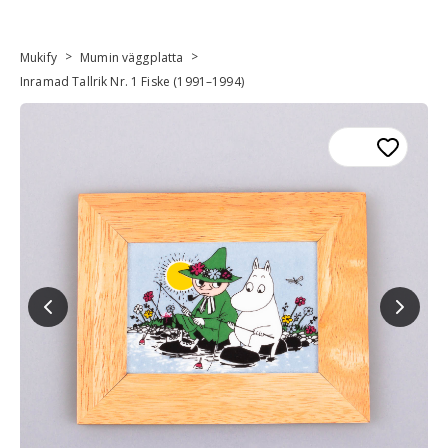
>
>
Mukify
Mumin väggplatta
Inramad Tallrik Nr. 1 Fiske (1991–1994)