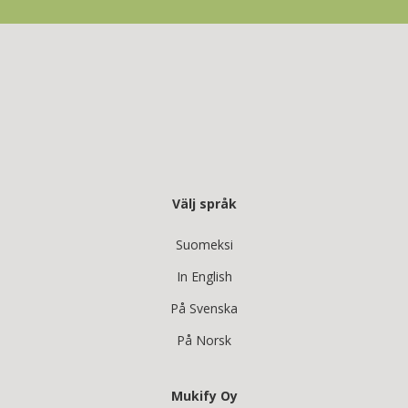
Välj språk
Suomeksi
In English
På Svenska
På Norsk
Mukify Oy