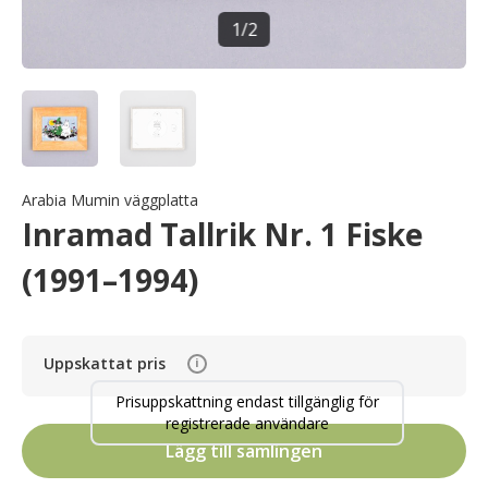
1
/
2
Arabia Mumin väggplatta
Inramad Tallrik Nr. 1 Fiske
(1991–1994)
Uppskattat pris
i
Prisuppskattning endast tillgänglig för
registrerade användare
Lägg till samlingen