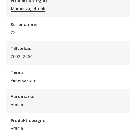
Produkt kategori
Mumin väggtallrik
Serienummer
22
Tillverkad
2002–2004
Tema
Vintersäsong
Varumärke
Arabia
Produkt designer
Arabia