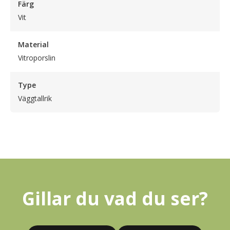
Färg
Vit
Material
Vitroporslin
Type
Väggtallrik
Gillar du vad du ser?