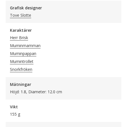
Grafisk designer
Tove Slotte
Karaktärer
Herr Brisk
Muminmamman
Muminpappan
Mumintrollet
Snorkfröken
Mätningar
Höjd: 1.8, Diameter: 12.0 cm
Vikt
155 g