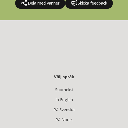
Dela med vänner
Skicka feedback
Välj språk
Suomeksi
In English
På Svenska
På Norsk