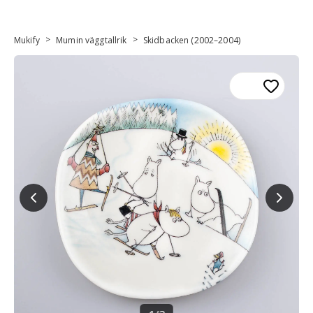
>
>
Mukify
Mumin väggtallrik
Skidbacken (2002–2004)