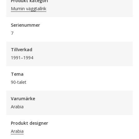
Produkt kategori
Mumin väggtallrik
Serienummer
7
Tillverkad
1991–1994
Tema
90-talet
Varumärke
Arabia
Produkt designer
Arabia