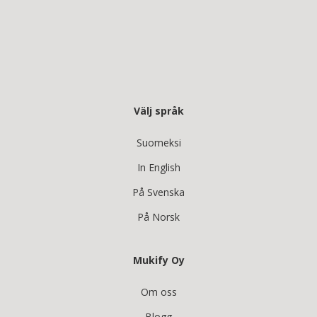
Välj språk
Suomeksi
In English
På Svenska
På Norsk
Mukify Oy
Om oss
Blogg