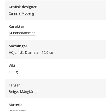
Grafisk designer
Camilla Moberg
Karaktär
Muminmamman
Mätningar
Höjd: 1.8, Diameter: 12.0 cm
Vikt
155 g
Färger
Beige, Mångfärgad
Material