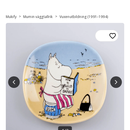
>
>
Mukify
Mumin väggtallrik
Vuxenutbildning (1991–1994)