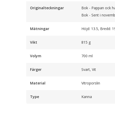
Originalteckningar
Bok - Pappan ock ha
Bok - Sent i novemb
Mätningar
Höjd: 13.5, Bredd: 1
Vikt
815 g
Volym
700 ml
Färger
Svart, Vit
Material
Vitroporslin
Type
Kanna