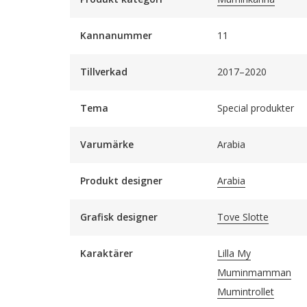
Kannanummer
11
Tillverkad
2017–2020
Tema
Special produkter
Varumärke
Arabia
Produkt designer
Arabia
Grafisk designer
Tove Slotte
Karaktärer
Lilla My
Muminmamman
Mumintrollet