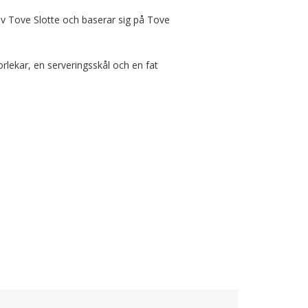
av Tove Slotte och baserar sig på Tove 
orlekar, en serveringsskål och en fat 