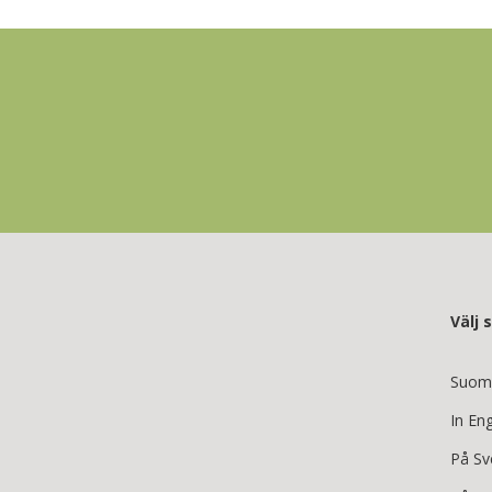
Välj 
Suom
In Eng
På Sv