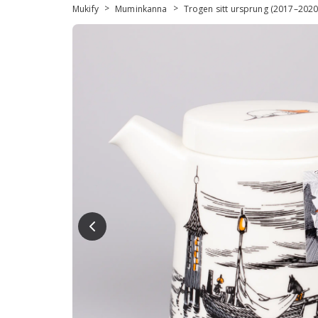
>
>
Mukify
Muminkanna
Trogen sitt ursprung (2017–2020