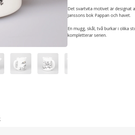
Det svartvita motivet är designat 
Janssons bok Pappan och havet.

En mugg, skål, två burkar i olika st
kompletterar serien.
g