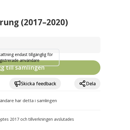
prung (2017–2020)
attning endast tillgänglig för
gistrerade användare
g till samlingen
Skicka feedback
Dela
ändare har detta i samlingen
ptes 2017 och tillverkningen avslutades 