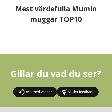
Mest värdefulla Mumin
muggar TOP10
Gillar du vad du ser?
Dela med vänner
Skicka feedback