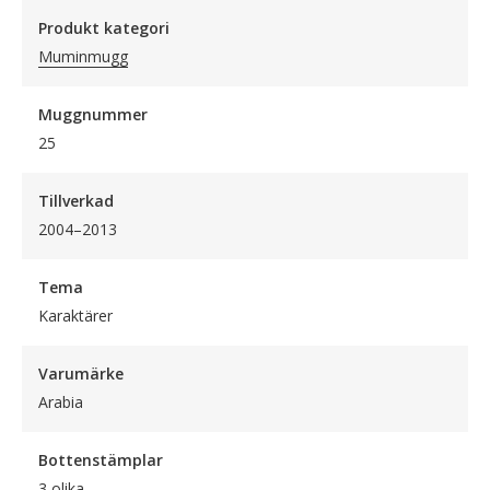
Produkt kategori
Muminmugg
Muggnummer
25
Tillverkad
2004–2013
Tema
Karaktärer
Varumärke
Arabia
Bottenstämplar
3 olika