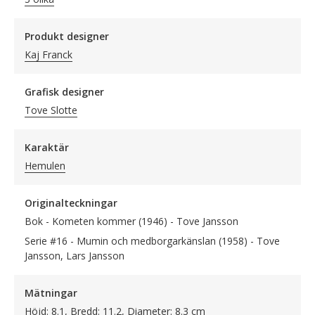
Produkt designer
Kaj Franck
Grafisk designer
Tove Slotte
Karaktär
Hemulen
Originalteckningar
Bok - Kometen kommer (1946) - Tove Jansson
Serie #16 - Mumin och medborgarkänslan (1958) - Tove
Jansson, Lars Jansson
Mätningar
Höjd: 8.1, Bredd: 11.2, Diameter: 8.3 cm