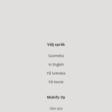
Välj språk
Suomeksi
In English
På Svenska
På Norsk
Mukify Oy
Om oss