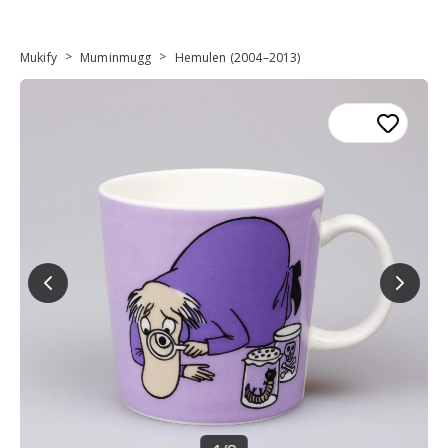
>
>
Mukify
Muminmugg
Hemulen (2004–2013)