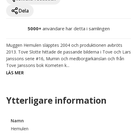
Dela
5000+
användare har detta i samlingen
Muggen Hemulen släpptes 2004 och produktionen avbröts 
2013. Tove Slotte hittade de passande bilderna i Tove och Lars 
Janssons serie #16, Mumin och medborgarkänslan och från 
Tove Janssons bok Kometen k...
LÄS MER
Ytterligare information
Namn
Hemulen