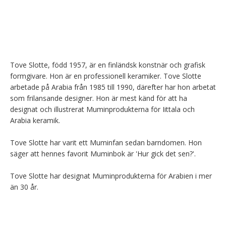
Tove Slotte, född 1957, är en finländsk konstnär och grafisk 
formgivare. Hon är en professionell keramiker. Tove Slotte 
arbetade på Arabia från 1985 till 1990, därefter har hon arbetat 
som frilansande designer. Hon är mest känd för att ha 
designat och illustrerat Muminprodukterna för Iittala och 
Arabia keramik.

Tove Slotte har varit ett Muminfan sedan barndomen. Hon 
säger att hennes favorit Muminbok är 'Hur gick det sen?'.

Tove Slotte har designat Muminprodukterna för Arabien i mer 
än 30 år.