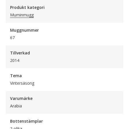
Produkt kategori
Muminmugg
Muggnummer
67
Tillverkad
2014
Tema
Vintersäsong
Varumärke
Arabia
Bottenstämplar
2 olika