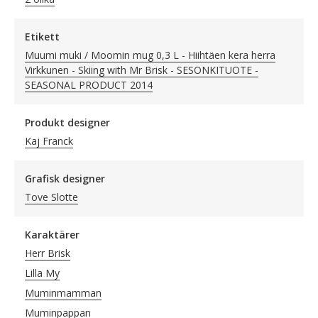
Etikett
Muumi muki / Moomin mug 0,3 L - Hiihtäen kera herra
Virkkunen - Skiing with Mr Brisk - SESONKITUOTE -
SEASONAL PRODUCT 2014
Produkt designer
Kaj Franck
Grafisk designer
Tove Slotte
Karaktärer
Herr Brisk
Lilla My
Muminmamman
Muminpappan