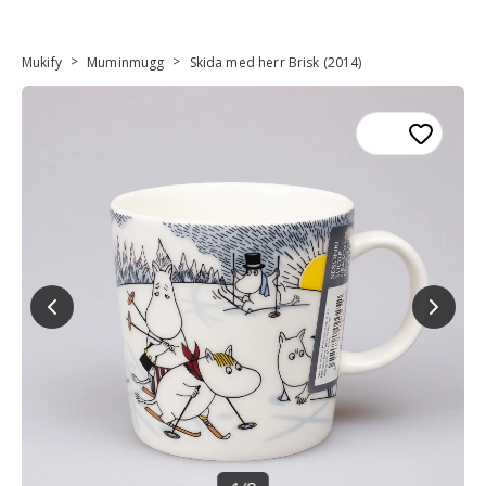
>
>
Mukify
Muminmugg
Skida med herr Brisk (2014)