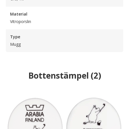
Material
Vitroporslin
Type
Mugg
Bottenstämpel
(
2
)