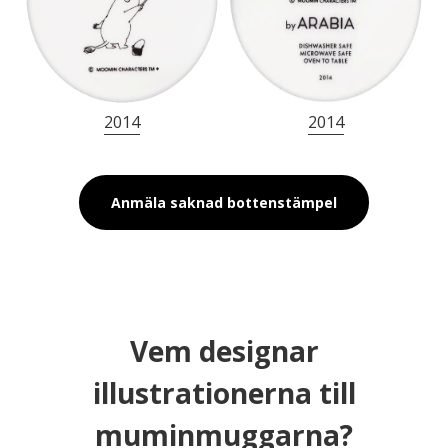
2014
2014
Anmäla saknad bottenstämpel
Vem designar
illustrationerna till
muminmuggarna?