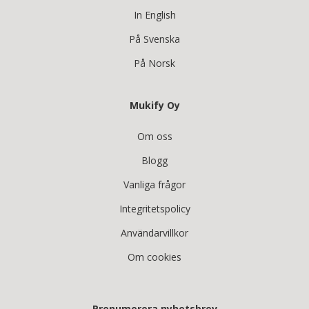
In English
På Svenska
På Norsk
Mukify Oy
Om oss
Blogg
Vanliga frågor
Integritetspolicy
Användarvillkor
Om cookies
Prenumerera nyhetsbrev