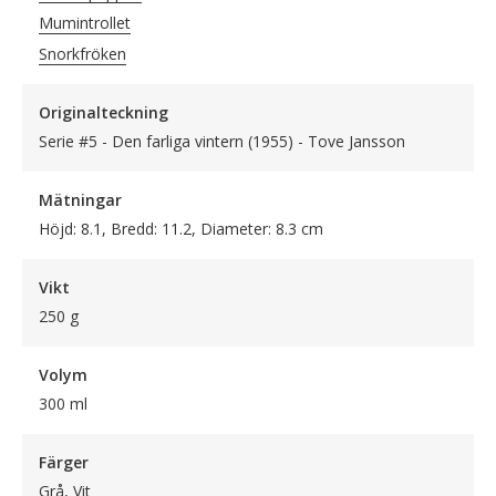
Mumintrollet
Snorkfröken
Originalteckning
Serie #5 - Den farliga vintern (1955) - Tove Jansson
Mätningar
Höjd: 8.1, Bredd: 11.2, Diameter: 8.3 cm
Vikt
250 g
Volym
300 ml
Färger
Grå, Vit