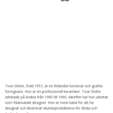
Tove Slotte, född 1957, är en finländsk konstnär och grafisk 
formgivare. Hon är en professionell keramiker. Tove Slotte 
arbetade på Arabia från 1985 till 1990, därefter har hon arbetat 
som frilansande designer. Hon är mest känd för att ha 
designat och illustrerat Muminprodukterna för Iittala och 