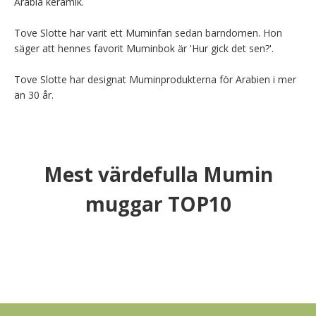
Arabia keramik.

Tove Slotte har varit ett Muminfan sedan barndomen. Hon 
säger att hennes favorit Muminbok är 'Hur gick det sen?'.

Tove Slotte har designat Muminprodukterna för Arabien i mer 
än 30 år.
Mest värdefulla Mumin
muggar TOP10