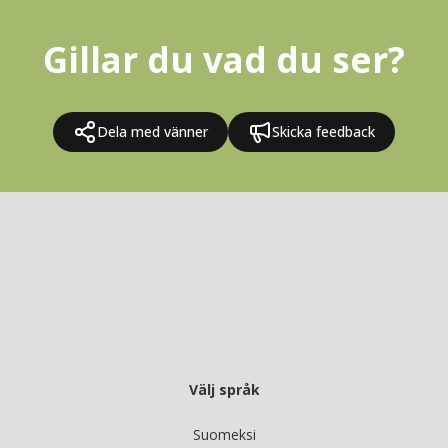
Gillar du vad du ser?
Dela med vänner
Skicka feedback
Välj språk
Suomeksi