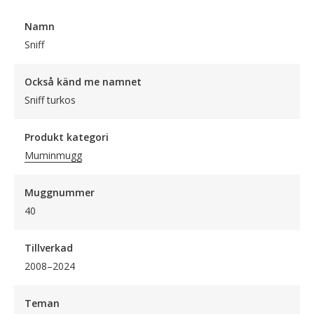
Namn
Sniff
Också känd me namnet
Sniff turkos
Produkt kategori
Muminmugg
Muggnummer
40
Tillverkad
2008–2024
Teman