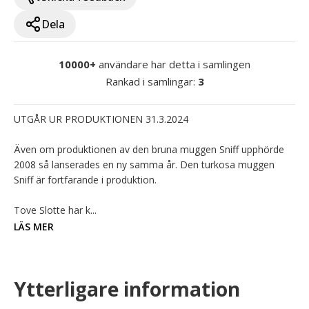
Dela
10000+
användare har detta i samlingen
Rankad i samlingar
:
3
UTGÅR UR PRODUKTIONEN 31.3.2024

Även om produktionen av den bruna muggen Sniff upphörde 
2008 så lanserades en ny samma år. Den turkosa muggen 
Sniff är fortfarande i produktion.

Tove Slotte har k...
LÄS MER
Ytterligare information