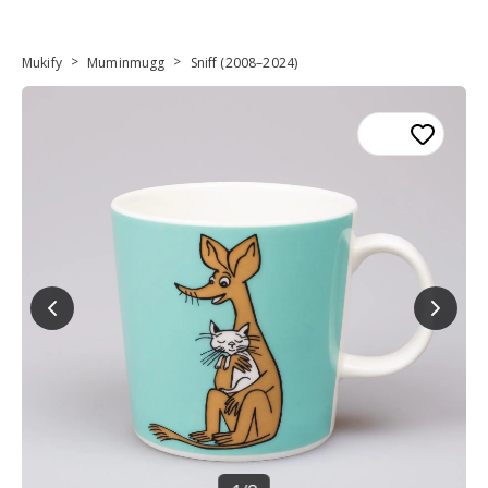
>
>
Mukify
Muminmugg
Sniff (2008–2024)