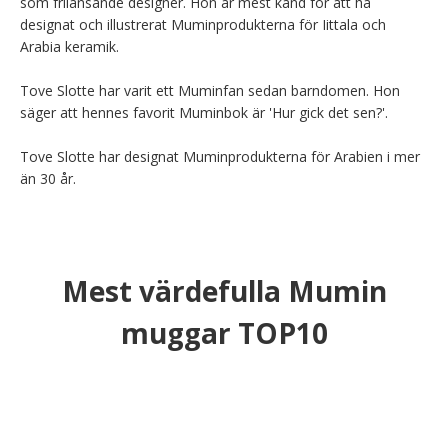
som frilansande designer. Hon är mest känd för att ha 
designat och illustrerat Muminprodukterna för Iittala och 
Arabia keramik.

Tove Slotte har varit ett Muminfan sedan barndomen. Hon 
säger att hennes favorit Muminbok är 'Hur gick det sen?'.

Tove Slotte har designat Muminprodukterna för Arabien i mer 
än 30 år.
Mest värdefulla Mumin
muggar TOP10