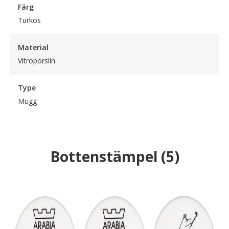
Färg
Turkos
Material
Vitroporslin
Type
Mugg
Bottenstämpel
(
5
)