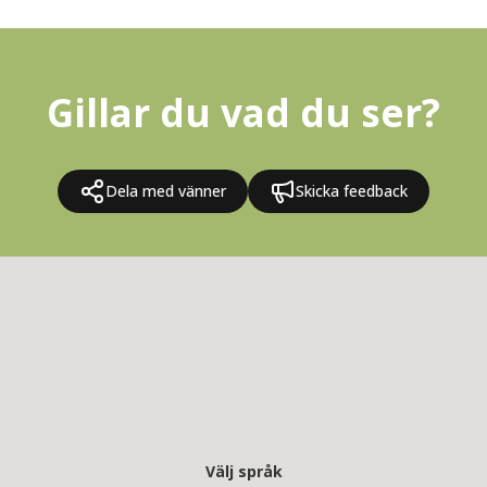
Gillar du vad du ser?
Dela med vänner
Skicka feedback
Välj språk