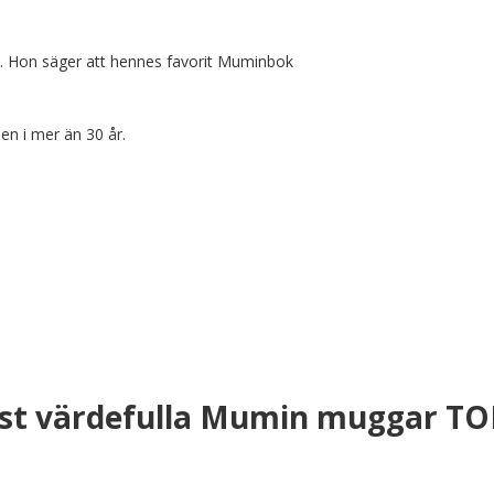
. Hon säger att hennes favorit Muminbok 
en i mer än 30 år.
st värdefulla Mumin muggar TO