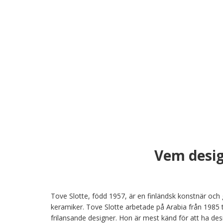
Vem desig
Tove Slotte, född 1957, är en finländsk konstnär och g
keramiker. Tove Slotte arbetade på Arabia från 1985 t
frilansande designer. Hon är mest känd för att ha des