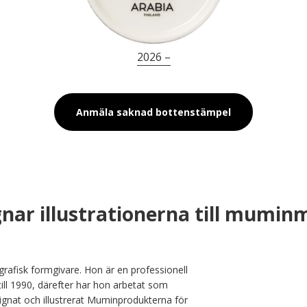
2026 –
Anmäla saknad bottenstämpel
nar illustrationerna till mumi
rafisk formgivare. Hon är en professionell 
ill 1990, därefter har hon arbetat som 
ignat och illustrerat Muminprodukterna för 