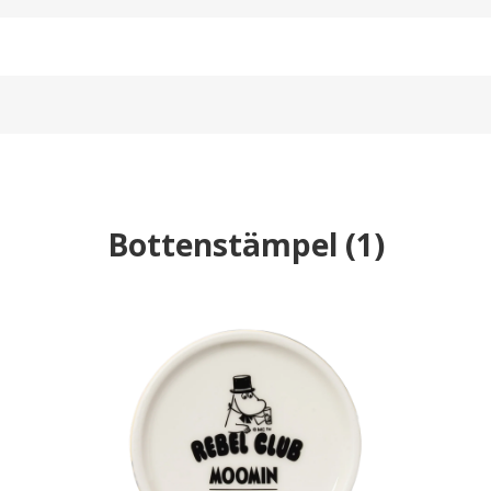
Bottenstämpel
(
1
)