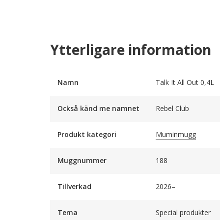
Ytterligare information
Namn
Talk It All Out 0,4L
Också känd me namnet
Rebel Club
Produkt kategori
Muminmugg
Muggnummer
188
Tillverkad
2026–
Tema
Special produkter