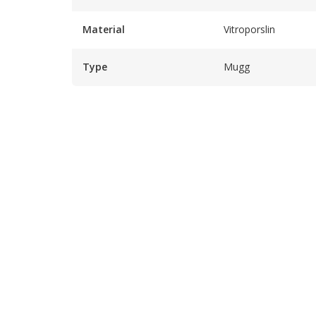
Material
Vitroporslin
Type
Mugg