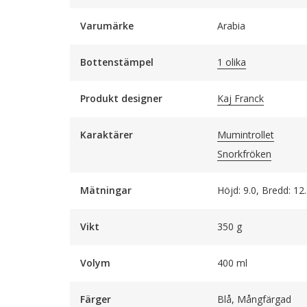
Varumärke
Arabia
Bottenstämpel
1 olika
Produkt designer
Kaj Franck
Karaktärer
Mumintrollet
Snorkfröken
Mätningar
Höjd: 9.0, Bredd: 12
Vikt
350 g
Volym
400 ml
Färger
Blå, Mångfärgad