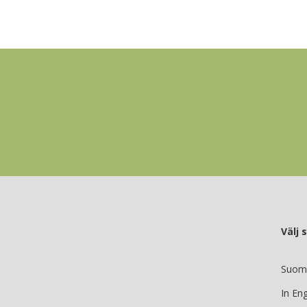
Välj 
Suom
In Eng