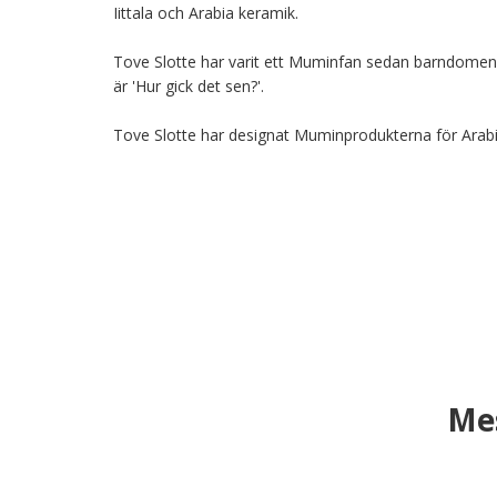
Iittala och Arabia keramik.

Tove Slotte har varit ett Muminfan sedan barndomen
är 'Hur gick det sen?'.

Tove Slotte har designat Muminprodukterna för Arabi
Me