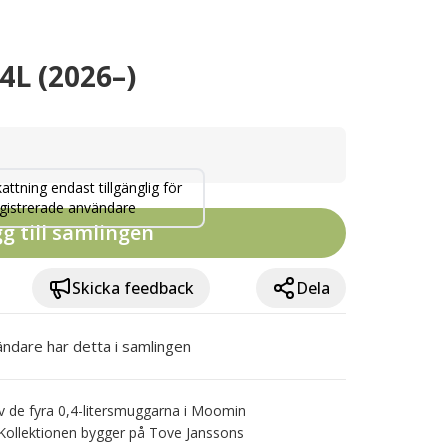
,4L (2026–)
attning endast tillgänglig för
gistrerade användare
g till samlingen
Skicka feedback
Dela
ndare har detta i samlingen
v de fyra 0,4-litersmuggarna i Moomin 
 Kollektionen bygger på Tove Janssons 