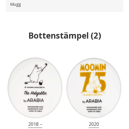
Mugg
Bottenstämpel
(
2
)
2018 –
2020