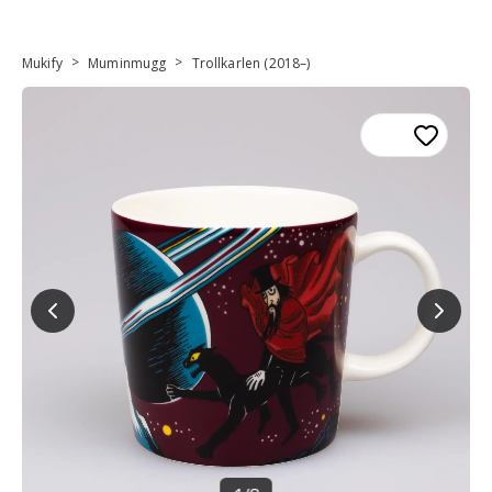
>
>
Mukify
Muminmugg
Trollkarlen (2018–)