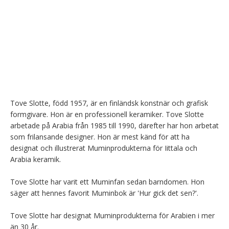
Tove Slotte, född 1957, är en finländsk konstnär och grafisk 
formgivare. Hon är en professionell keramiker. Tove Slotte 
arbetade på Arabia från 1985 till 1990, därefter har hon arbetat 
som frilansande designer. Hon är mest känd för att ha 
designat och illustrerat Muminprodukterna för Iittala och 
Arabia keramik.

Tove Slotte har varit ett Muminfan sedan barndomen. Hon 
säger att hennes favorit Muminbok är 'Hur gick det sen?'.

Tove Slotte har designat Muminprodukterna för Arabien i mer 
än 30 år.