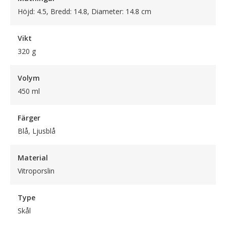
Höjd: 4.5, Bredd: 14.8, Diameter: 14.8 cm
Vikt
320 g
Volym
450 ml
Färger
Blå, Ljusblå
Material
Vitroporslin
Type
Skål