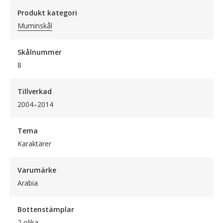
Produkt kategori
Muminskål
Skålnummer
8
Tillverkad
2004–2014
Tema
Karaktärer
Varumärke
Arabia
Bottenstämplar
2 olika