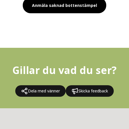
Anmäla saknad bottenstämpel
Gillar du vad du ser?
Dela med vänner
Skicka feedback