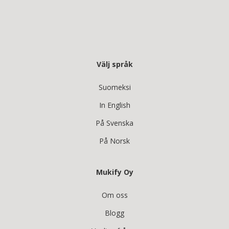
Välj språk
Suomeksi
In English
På Svenska
På Norsk
Mukify Oy
Om oss
Blogg