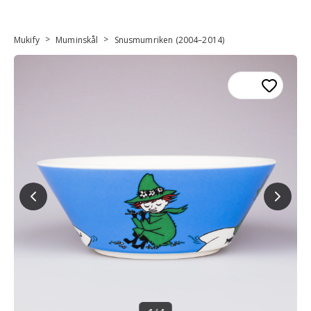
>
>
Mukify
Muminskål
Snusmumriken (2004–2014)