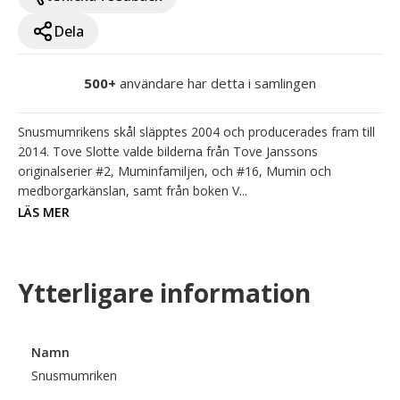
Dela
500+
användare har detta i samlingen
Snusmumrikens skål släpptes 2004 och producerades fram till 
2014. Tove Slotte valde bilderna från Tove Janssons 
originalserier #2, Muminfamiljen, och #16, Mumin och 
medborgarkänslan, samt från boken V...
LÄS MER
Ytterligare information
Namn
Snusmumriken