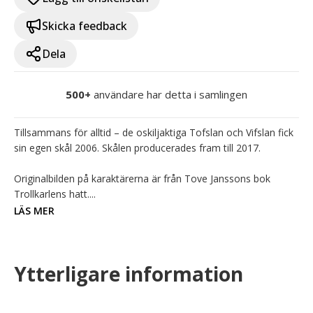
Skicka feedback
Dela
500+
användare har detta i samlingen
Tillsammans för alltid – de oskiljaktiga Tofslan och Vifslan fick 
sin egen skål 2006. Skålen producerades fram till 2017.

Originalbilden på karaktärerna är från Tove Janssons bok 
Trollkarlens hatt....
LÄS MER
Ytterligare information