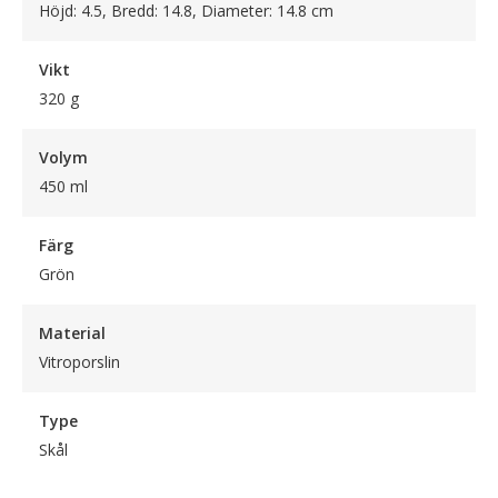
Höjd: 4.5, Bredd: 14.8, Diameter: 14.8 cm
Vikt
320 g
Volym
450 ml
Färg
Grön
Material
Vitroporslin
Type
Skål