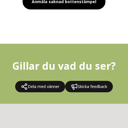
Anmäla saknad bottenstämpel
Gillar du vad du ser?
Dela med vänner
Skicka feedback