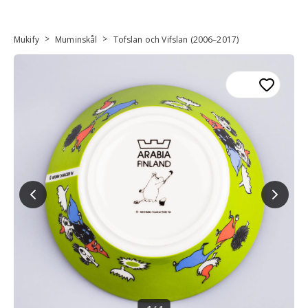
>
>
Mukify
Muminskål
Tofslan och Vifslan (2006–2017)