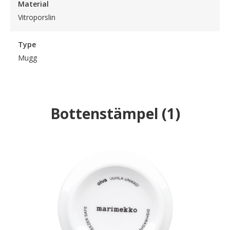
Material
Vitroporslin
Type
Mugg
Bottenstämpel
(
1
)