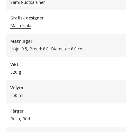
Sami Ruotsalainen
Grafisk designer
Maija Isola
Mätningar
Höjd: 9.5, Bredd: 8.0, Diameter: 8.0 cm
Vikt
320 g
Volym
250 ml
Färger
Rosa, Röd