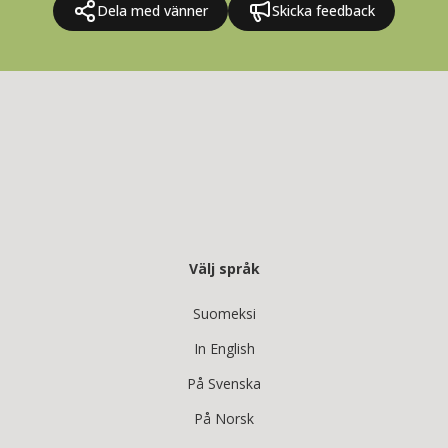
Dela med vänner
Skicka feedback
Välj språk
Suomeksi
In English
På Svenska
På Norsk