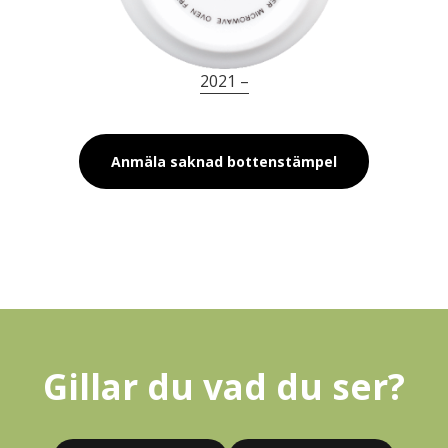
2021 –
Anmäla saknad bottenstämpel
Gillar du vad du ser?