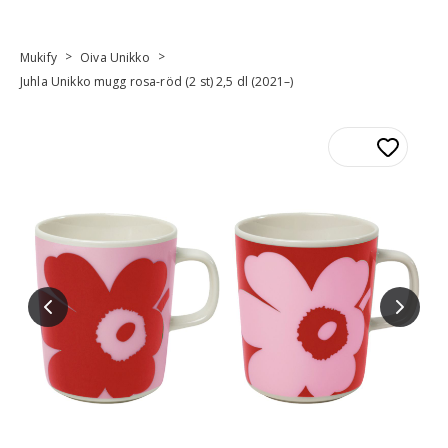
>
>
Mukify
Oiva Unikko
Juhla Unikko mugg rosa-röd (2 st) 2,5 dl (2021–)