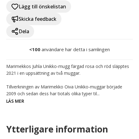
Lägg till önskelistan
Skicka feedback
Dela
<100
användare har detta i samlingen
Marimekkos Juhla Unikko-mugg färgad rosa och röd släpptes 
2021 i en uppsättning av två muggar.

Tillverkningen av Marimekko Oiva Unikko-muggar började 
2009 och sedan dess har tiotals olika typer til...
LÄS MER
Ytterligare information