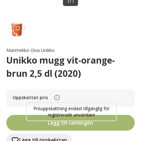
1
/
1
Marimekko Oiva Unikko
Unikko mugg vit-orange-
brun 2,5 dl (2020)
Uppskattat pris
i
Prisuppskattning endast tillgänglig för
registrerade användare
Lägg till samlingen
Lägg till önskelistan