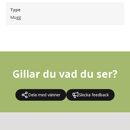
Type
Mugg
Gillar du vad du ser?
Dela med vänner
Skicka feedback