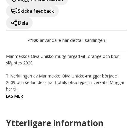
Skicka feedback
Dela
<100
användare har detta i samlingen
Marimekkos Oiva Unikko-mugg färgad vit, orange och brun 
släpptes 2020.

Tillverkningen av Marimekko Oiva Unikko-muggar började 
2009 och sedan dess har tiotals olika typer tillverkats. Muggar 
har til...
LÄS MER
Ytterligare information