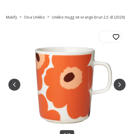
>
>
Mukify
Oiva Unikko
Unikko mugg vit-orange-brun 2,5 dl (2020)