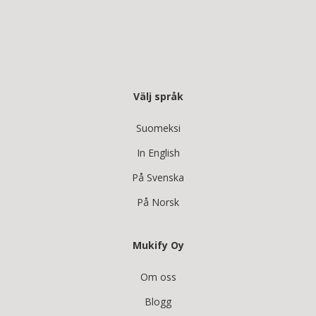
Välj språk
Suomeksi
In English
På Svenska
På Norsk
Mukify Oy
Om oss
Blogg