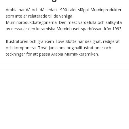
Arabia har då och då sedan 1990-talet släppt Muminprodukter 
som inte är relaterade till de vanliga 
Muminproduktkategorierna. Den mest värdefulla och sällsynta 
av dessa är den keramiska Muminhuset sparbössan från 1993.

Illustratören och grafikern Tove Slotte har designat, redigerat 
och komponerat Tove Janssons originalillustrationer och 
teckningar för att passa Arabia Mumin-keramiken.