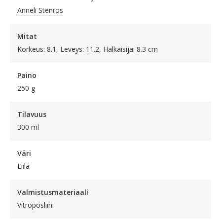
Anneli Stenros
Mitat
Korkeus: 8.1, Leveys: 11.2, Halkaisija: 8.3 cm
Paino
250 g
Tilavuus
300 ml
Väri
Liila
Valmistusmateriaali
Vitroposliini