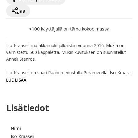
Jaa
<100
käyttäjällä on tämä kokoelmassa
Iso-Kraaseli majakkamuki julkaistiin vuonna 2016. Mukia on 
valmistettu 500 kappaletta. Mukin kuvituksen on suunnitellut 
Anneli Stenros.

Iso-Kraaseli on saari Raahen edustalla Perämerellä. Iso-Kraas...
LUE LISÄÄ
Lisätiedot
Nimi
Iso-Kraaseli