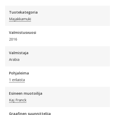
Tuotekategoria
Majakkamuki
Valmistusvuosi
2016
Valmistaja
Arabia
Pohjaleima
1 erilaista
Esineen muotoilija
Kaj Franck
Graafinen suunnittelija