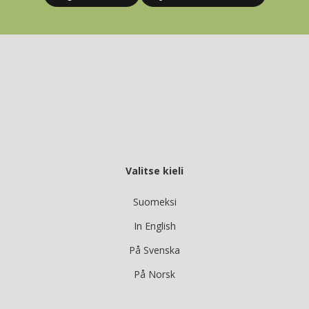
Valitse kieli
Suomeksi
In English
På Svenska
På Norsk