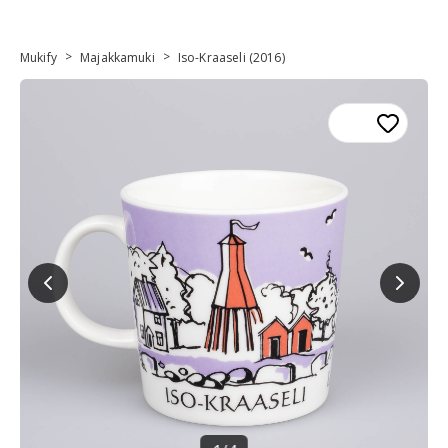
>
>
Mukify
Majakkamuki
Iso-Kraaseli (2016)