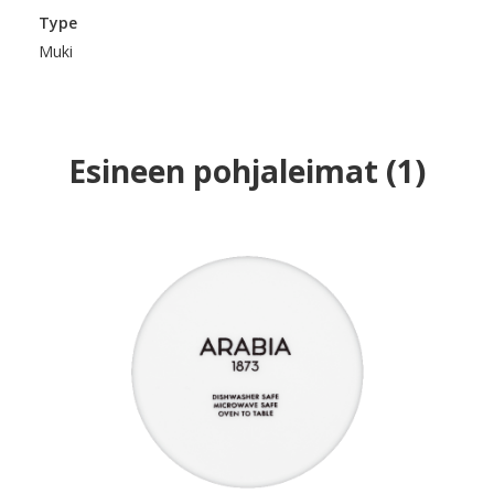
Type
Muki
Esineen pohjaleimat
(
1
)