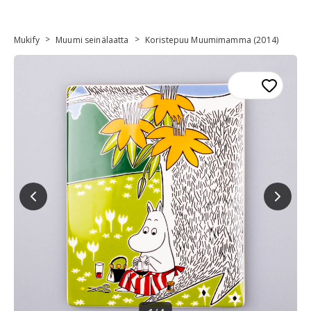
>
>
Mukify
Muumi seinälaatta
Koristepuu Muumimamma (2014)