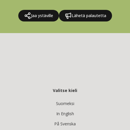
Jaa ystäville
Lähetä palautetta
Valitse kieli
Suomeksi
In English
På Svenska