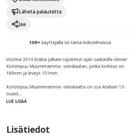
Lähetä palautetta
Jaa
100+
käyttäjällä on tämä kokoelmassa
Vuonna 2014 Arabia julkaisi rajoitetun ajan saatavilla olevan 
Koristepuu Muumimamma -seinälaatan, jonka korkeus on 
189mm ja leveys 151mm.

Koristepuu Muumimamma -seinälaatta on osa Arabian 13-
osaist...
LUE LISÄÄ
Lisätiedot