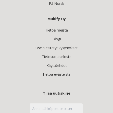
På Norsk
Mukify Oy
Tietoa meistä
Blogi
Usein esitetyt kysymykset
Tietosuojaseloste
Käyttöehdot
Tietoa evästeistä
Tilaa uutiskirje