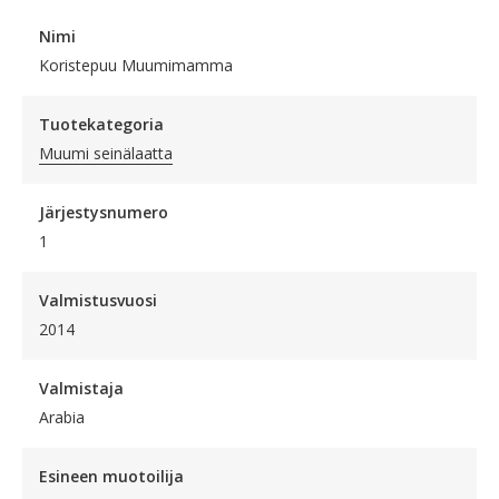
Nimi
Koristepuu Muumimamma
Tuotekategoria
Muumi seinälaatta
Järjestysnumero
1
Valmistusvuosi
2014
Valmistaja
Arabia
Esineen muotoilija