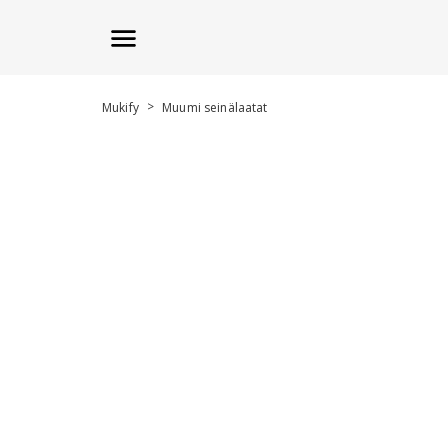
>
Mukify
Muumi seinälaatat