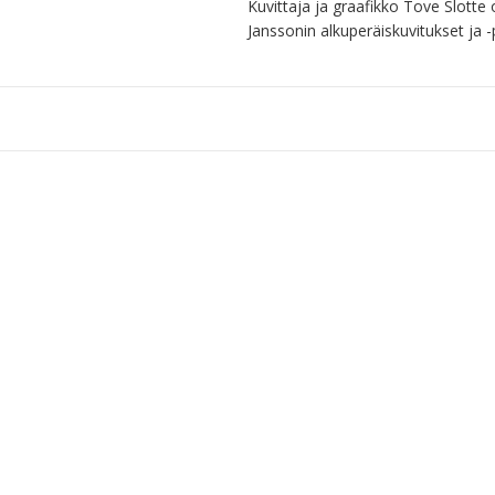
Kuvittaja ja graafikko Tove Slotte
Janssonin alkuperäiskuvitukset ja -p