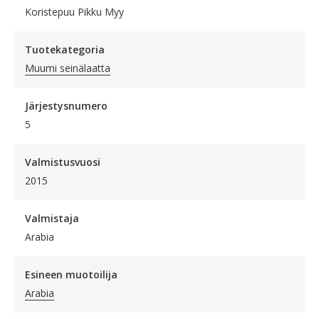
Koristepuu Pikku Myy
Tuotekategoria
Muumi seinälaatta
Järjestysnumero
5
Valmistusvuosi
2015
Valmistaja
Arabia
Esineen muotoilija
Arabia