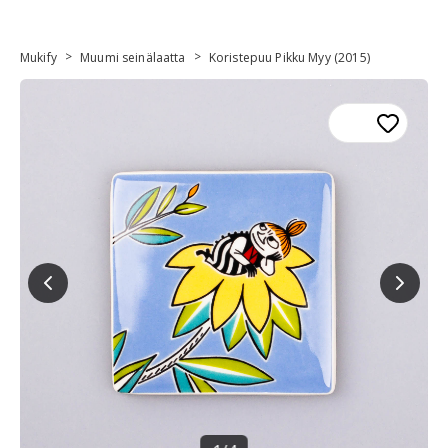
>
>
Mukify
Muumi seinälaatta
Koristepuu Pikku Myy (2015)