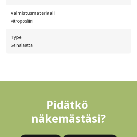
Valmistusmateriaali
Vitroposliini
Type
Seinälaatta
Pidätkö 
näkemästäsi?