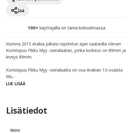
Jaa
100+
käyttäjällä on tämä kokoelmassa
Vuonna 2015 Arabia julkaisi rajoitetun ajan saatavilla olevan 
Koristepuu Pikku Myy -seinälaatan, jonka korkeus on 89mm ja 
leveys 89mm.

Koristepuu Pikku Myy -seinälaatta on osa Arabian 13-osaista 
Mu...
LUE LISÄÄ
Lisätiedot
Nimi