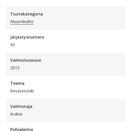
Tuotekategoria
Muumikulho
Järjestysnumero
43
Valmistusvuosi
2015
Teema
Kesäsesonki
Valmistaja
Arabia
Pohjaleima