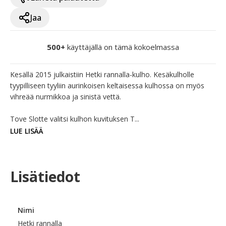
Jaa
500+
käyttäjällä on tämä kokoelmassa
Kesällä 2015 julkaistiin Hetki rannalla-kulho. Kesäkulholle 
tyypilliseen tyyliin aurinkoisen keltaisessa kulhossa on myös 
vihreää nurmikkoa ja sinistä vettä.

Tove Slotte valitsi kulhon kuvituksen T...
LUE LISÄÄ
Lisätiedot
Nimi
Hetki rannalla