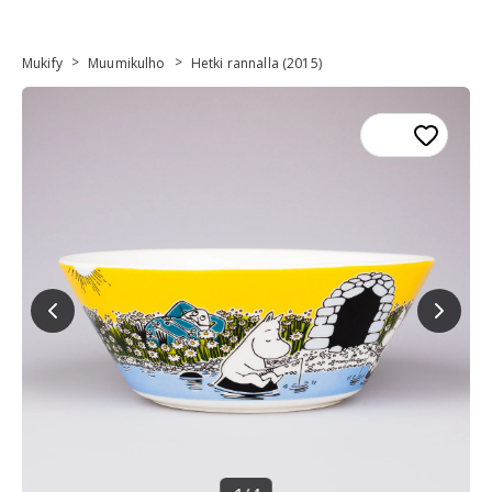
>
>
Mukify
Muumikulho
Hetki rannalla (2015)