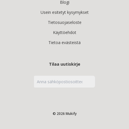
Blogi
Usein esitetyt kysymykset
Tietosuojaseloste
Käyttöehdot
Tietoa evästeistä
Tilaa uutiskirje
© 2026 Mukify