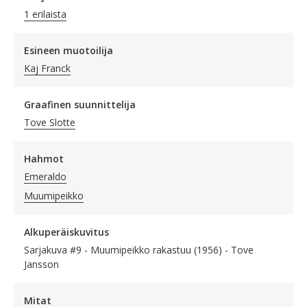
1 erilaista
Esineen muotoilija
Kaj Franck
Graafinen suunnittelija
Tove Slotte
Hahmot
Emeraldo
Muumipeikko
Alkuperäiskuvitus
Sarjakuva #9 - Muumipeikko rakastuu (1956) - Tove
Jansson
Mitat