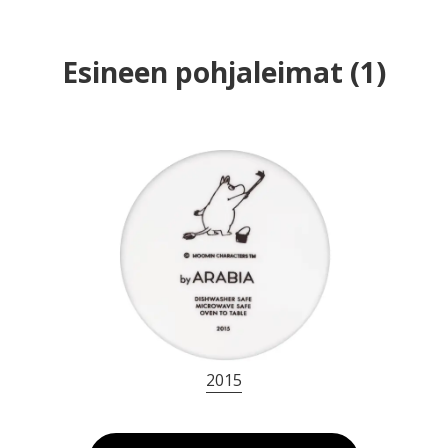
Esineen pohjaleimat
(
1
)
2015