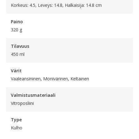
Korkeus: 4.5, Leveys: 14.8, Halkaisija: 14.8 cm
Paino
320 g
Tilavuus
450 ml
Värit
Vaaleansininen, Monivärinen, Keltainen
Valmistusmateriaali
Vitroposliini
Type
Kulho