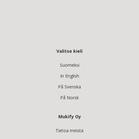
Valitse kieli
Suomeksi
In English
På Svenska
På Norsk
Mukify Oy
Tietoa meistä