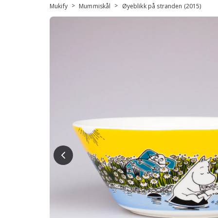
>
>
Mukify
Mummiskål
Øyeblikk på stranden (2015)