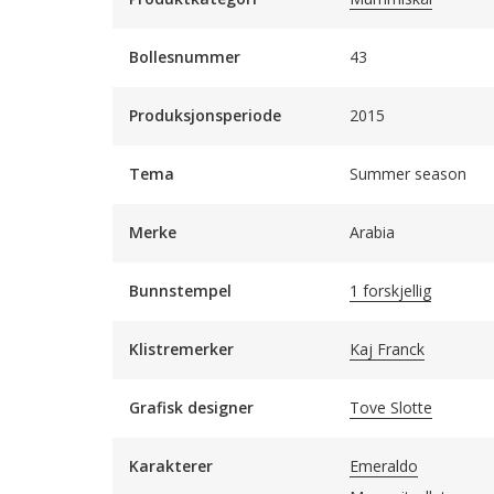
Bollesnummer
43
Produksjonsperiode
2015
Tema
Summer season
Merke
Arabia
Bunnstempel
1 forskjellig
Klistremerker
Kaj Franck
Grafisk designer
Tove Slotte
Karakterer
Emeraldo