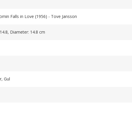
omin Falls in Love (1956) - Tove Jansson
 14.8, Diameter: 14.8 cm
r, Gul