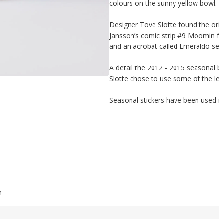
colours on the sunny yellow bowl.

Designer Tove Slotte found the ori
Jansson’s comic strip #9 Moomin fa
and an acrobat called Emeraldo set
A detail the 2012 - 2015 seasonal
Slotte chose to use some of the le
Seasonal stickers have been used 
n