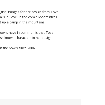
ginal images for her design from Tove 
lls in Love. In the comic Moomintroll 
 up a camp in the mountains. 

 bowls have in common is that Tove 
ss known characters in her design.

in the bowls since 2006.