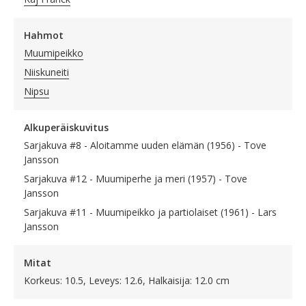
Hahmot
Muumipeikko
Niiskuneiti
Nipsu
Alkuperäiskuvitus
Sarjakuva #8 - Aloitamme uuden elämän (1956) - Tove
Jansson
Sarjakuva #12 - Muumiperhe ja meri (1957) - Tove
Jansson
Sarjakuva #11 - Muumipeikko ja partiolaiset (1961) - Lars
Jansson
Mitat
Korkeus: 10.5, Leveys: 12.6, Halkaisija: 12.0 cm