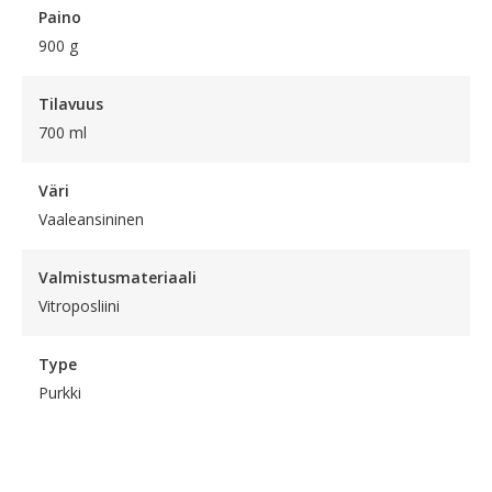
Paino
900 g
Tilavuus
700 ml
Väri
Vaaleansininen
Valmistusmateriaali
Vitroposliini
Type
Purkki