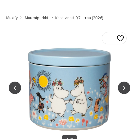
>
>
Mukify
Muumipurkki
Kesätanssi 0,7 litraa (2026)