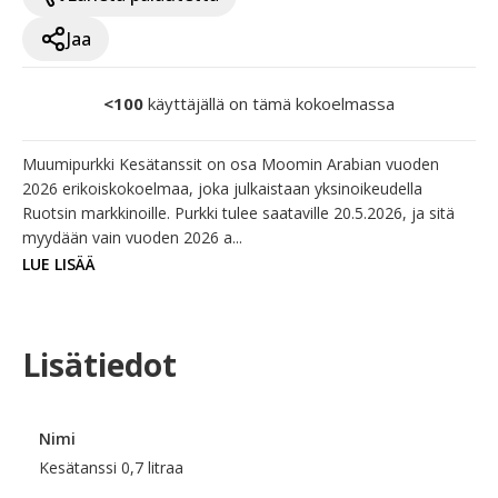
Jaa
<100
käyttäjällä on tämä kokoelmassa
Muumipurkki Kesätanssit on osa Moomin Arabian vuoden 
2026 erikoiskokoelmaa, joka julkaistaan yksinoikeudella 
Ruotsin markkinoille. Purkki tulee saataville 20.5.2026, ja sitä 
myydään vain vuoden 2026 a...
LUE LISÄÄ
Lisätiedot
Nimi
Kesätanssi 0,7 litraa