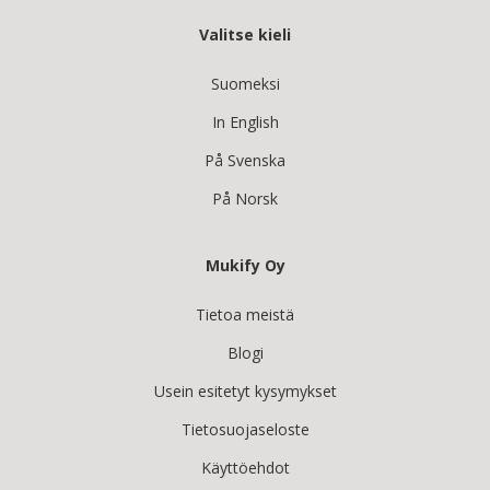
Valitse kieli
Suomeksi
In English
På Svenska
På Norsk
Mukify Oy
Tietoa meistä
Blogi
Usein esitetyt kysymykset
Tietosuojaseloste
Käyttöehdot