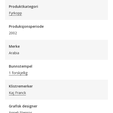
Produktkategori
Fyrkopp
Produksjonsperiode
2002
Merke
Arabia
Bunnstempel
1 forskjellig
Klistremerker
Kaj Franck
Grafisk designer
Anneli Stenros