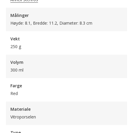
Målinger
Høyde: 8.1, Bredde: 11.2, Diameter: 8.3 cm
Vekt
250 g
Volym
300 ml
Farge
Red
Materiale
Vitroporselen
Type