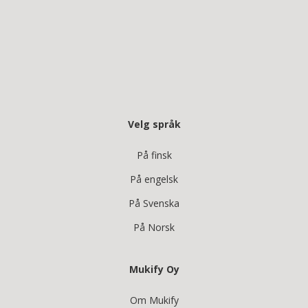
Velg språk
På finsk
På engelsk
På Svenska
På Norsk
Mukify Oy
Om Mukify