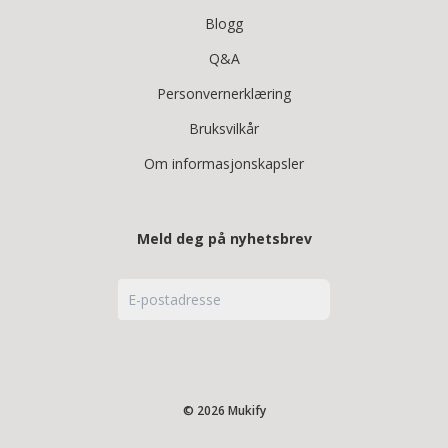
Blogg
Q&A
Personvernerklæring
Bruksvilkår
Om informasjonskapsler
Meld deg på nyhetsbrev
© 2026 Mukify