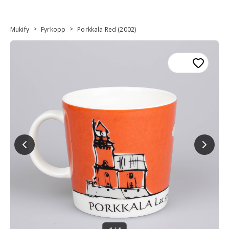
>
>
Mukify
Fyrkopp
Porkkala Red (2002)