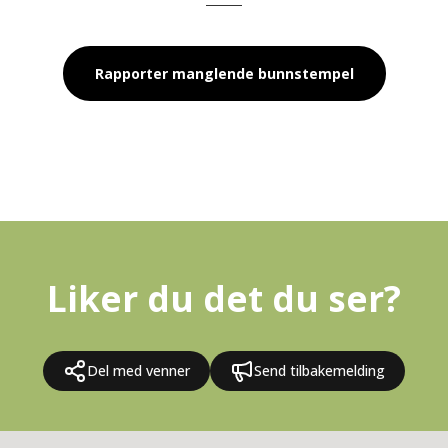
Rapporter manglende bunnstempel
Liker du det du ser?
Del med venner
Send tilbakemelding