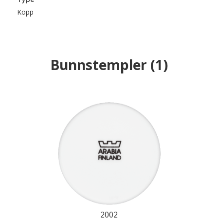
Kopp
Bunnstempler
(
1
)
2002