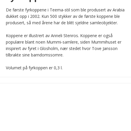
De første fyrkoppene i Teema-stil som ble produsert av Arabia 
dukket opp i 2002. Kun 500 stykker av de første koppene ble 
produsert, så med årene har de blitt sjeldne samleobjekter.

Koppene er illustrert av Anneli Stenros. Koppene er også 
populære blant noen Mummi-samlere, siden Mummihuset er 
inspirert av fyret i Glosholm, nær stedet hvor Tove Jansson 
tilbrakte sine barndomssomre.

Volumet på fyrkoppen er 0,3 l.