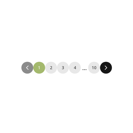
…
1
2
3
4
10