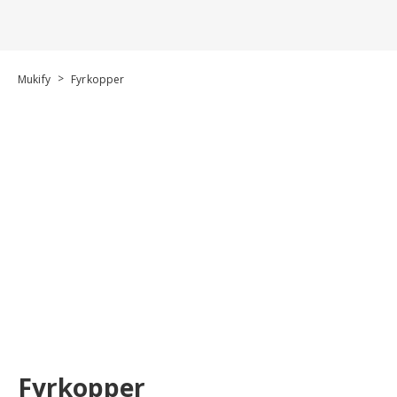
>
Mukify
Fyrkopper
Fyrkopper