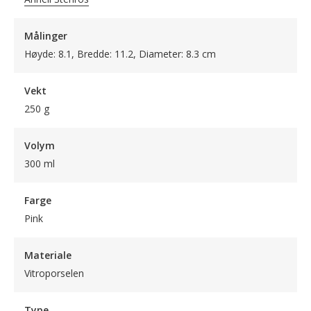
Målinger
Høyde: 8.1, Bredde: 11.2, Diameter: 8.3 cm
Vekt
250 g
Volym
300 ml
Farge
Pink
Materiale
Vitroporselen
Type