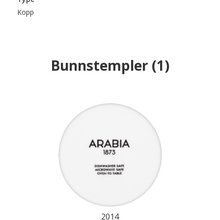
Kopp
Bunnstempler
(
1
)
2014