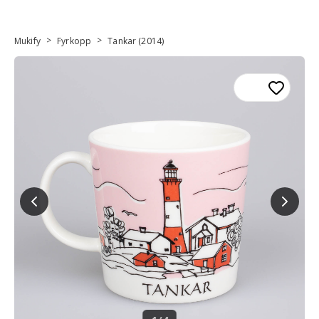
>
>
Mukify
Fyrkopp
Tankar (2014)