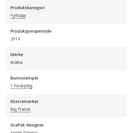
Produktkategori
Fyrkopp
Produksjonsperiode
2014
Merke
Arabia
Bunnstempel
1 forskjellig
Klistremerker
Kaj Franck
Grafisk designer
Anneli Stenros