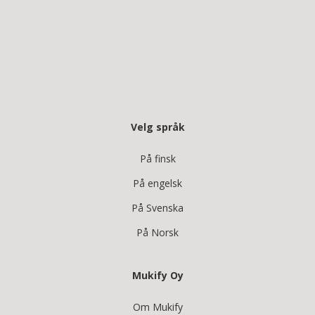
Velg språk
På finsk
På engelsk
På Svenska
På Norsk
Mukify Oy
Om Mukify