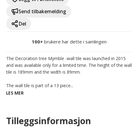
Send tilbakemelding
Del
100+
brukere har dette i samlingen
The Decoration tree Mymble -wall tile was launched in 2015 
and was available only for a limited time. The height of the wall 
tile is 189mm and the width is 89mm.

The wall tile is part of a 13 piece...
LES MER
Tilleggsinformasjon