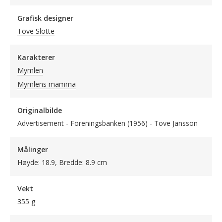
Grafisk designer
Tove Slotte
Karakterer
Mymlen
Mymlens mamma
Originalbilde
Advertisement - Föreningsbanken (1956) - Tove Jansson
Målinger
Høyde: 18.9, Bredde: 8.9 cm
Vekt
355 g