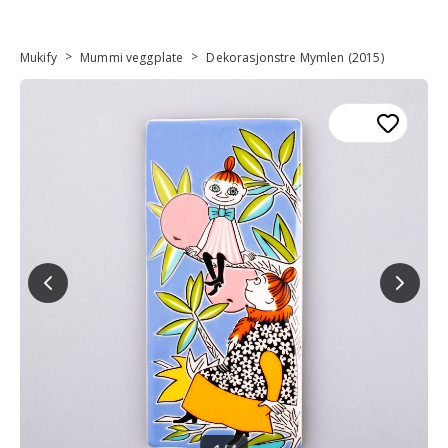
>
>
Mukify
Mummi veggplate
Dekorasjonstre Mymlen (2015)