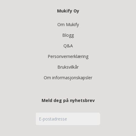
Mukify Oy
Om Mukify
Blogg
Q&A
Personvernerklæring
Bruksvilkår
Om informasjonskapsler
Meld deg på nyhetsbrev