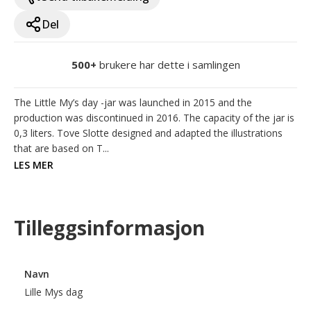
Del
500+
brukere har dette i samlingen
The Little My’s day -jar was launched in 2015 and the 
production was discontinued in 2016. The capacity of the jar is 
0,3 liters. Tove Slotte designed and adapted the illustrations 
that are based on T...
LES MER
Tilleggsinformasjon
Navn
Lille Mys dag