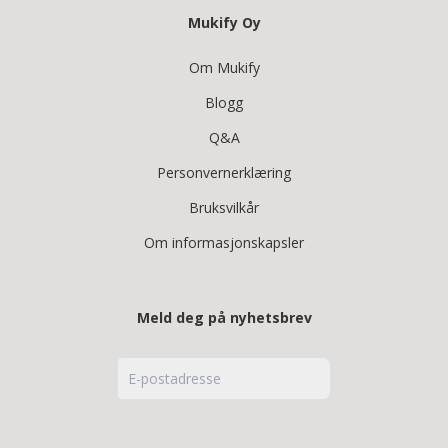
Mukify Oy
Om Mukify
Blogg
Q&A
Personvernerklæring
Bruksvilkår
Om informasjonskapsler
Meld deg på nyhetsbrev