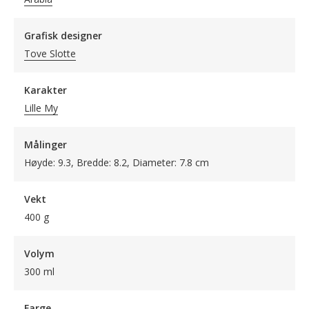
Grafisk designer
Tove Slotte
Karakter
Lille My
Målinger
Høyde: 9.3, Bredde: 8.2, Diameter: 7.8 cm
Vekt
400 g
Volym
300 ml
Farge