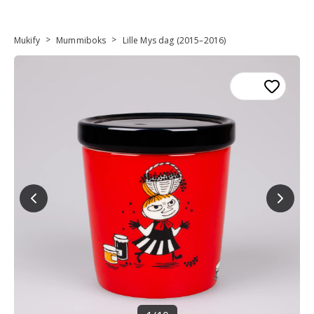
>
>
Mukify
Mummiboks
Lille Mys dag (2015–2016)