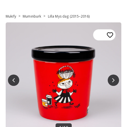
>
>
Mukify
Muminburk
Lilla Mys dag (2015–2016)