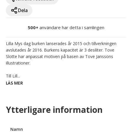
Dela
500+
användare har detta i samlingen
Lilla Mys dag burken lanserades år 2015 och tillverkningen 
avslutades år 2016. Burkens kapacitet är 3 desiliter. Tove 
Slotte har anpassat motiven på basen av Tove Janssons 
illustrationer.

Till Lill...
LÄS MER
Ytterligare information
Namn