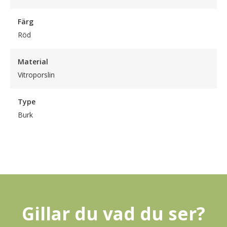
Färg
Röd
Material
Vitroporslin
Type
Burk
Gillar du vad du ser?