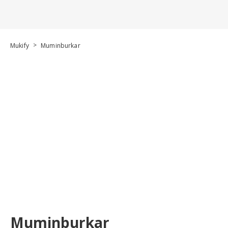
>
Mukify
Muminburkar
Muminburkar