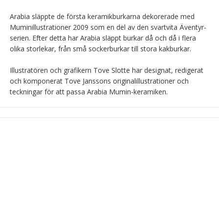
Arabia släppte de första keramikburkarna dekorerade med 
Muminillustrationer 2009 som en del av den svartvita Äventyr-
serien. Efter detta har Arabia släppt burkar då och då i flera 
olika storlekar, från små sockerburkar till stora kakburkar.

Illustratören och grafikern Tove Slotte har designat, redigerat 
och komponerat Tove Janssons originalillustrationer och 
teckningar för att passa Arabia Mumin-keramiken.